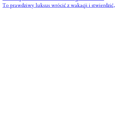
To prawdziwy luksus wrócić z wakacji i stwierdzić,