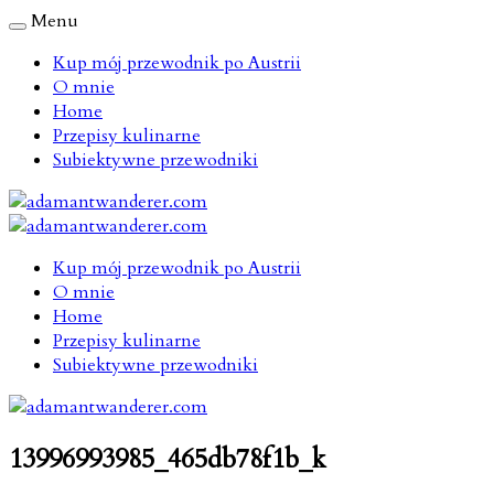
Menu
Kup mój przewodnik po Austrii
O mnie
Home
Przepisy kulinarne
Subiektywne przewodniki
Kup mój przewodnik po Austrii
O mnie
Home
Przepisy kulinarne
Subiektywne przewodniki
13996993985_465db78f1b_k