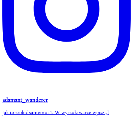
adamant_wanderer
Jak to zrobić samemu: 1. W wyszukiwarce wpisz „l