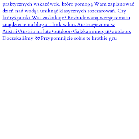
Doczekaliśmy 🥹 Przypomnijcie sobie te krótkie gru