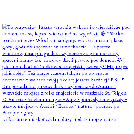
Kilka dni temu skończyłam duży update mojego austr