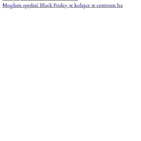
Mogłam spędzić Black Friday w kolejce w centrum ha