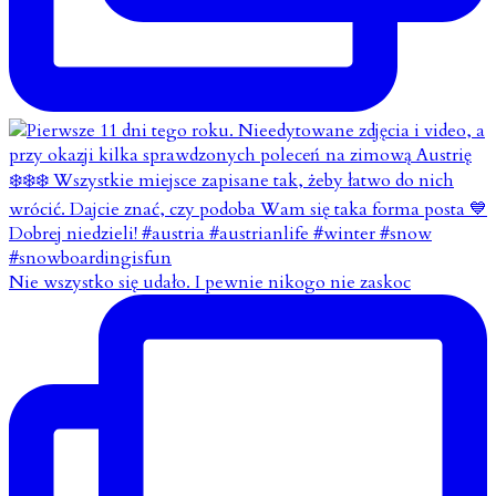
Nie wszystko się udało. I pewnie nikogo nie zaskoc