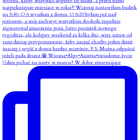
Gdzie jechać na narty w marcu? W dobie zmieniające