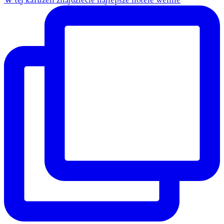
W tej karuzeli znajdziecie najlepsze hotele wellne