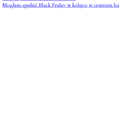
Mogłam spędzić Black Friday w kolejce w centrum ha