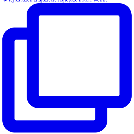
W tej karuzeli znajdziecie najlepsze hotele wellne