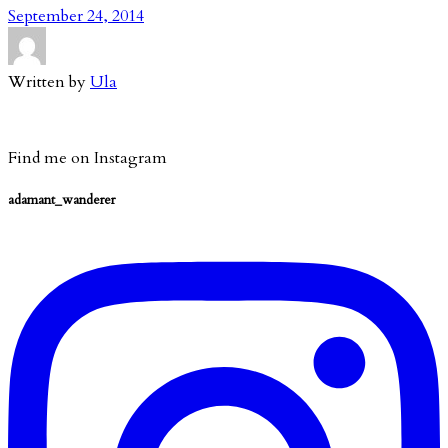
September 24, 2014
Written by
Ula
Find me on Instagram
adamant_wanderer