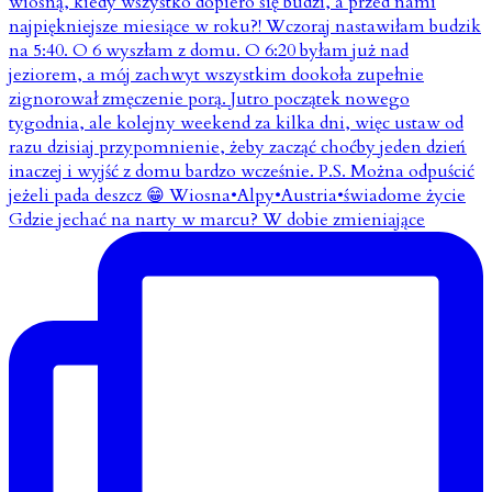
Gdzie jechać na narty w marcu? W dobie zmieniające