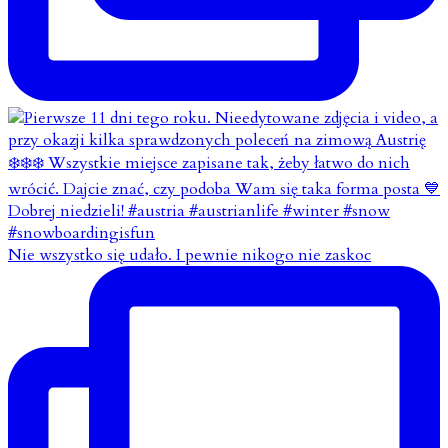
Nie wszystko się udało. I pewnie nikogo nie zaskoc