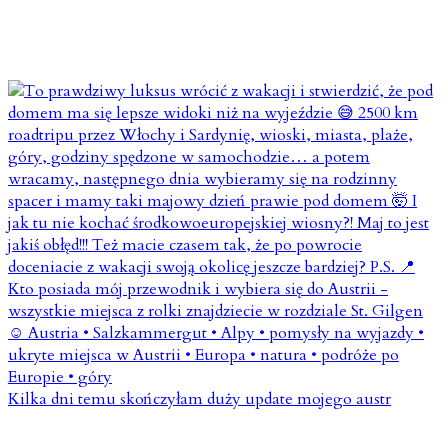
Kilka dni temu skończyłam duży update mojego austr