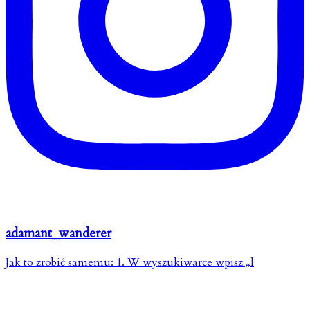
adamant_wanderer
Jak to zrobić samemu: 1. W wyszukiwarce wpisz „l