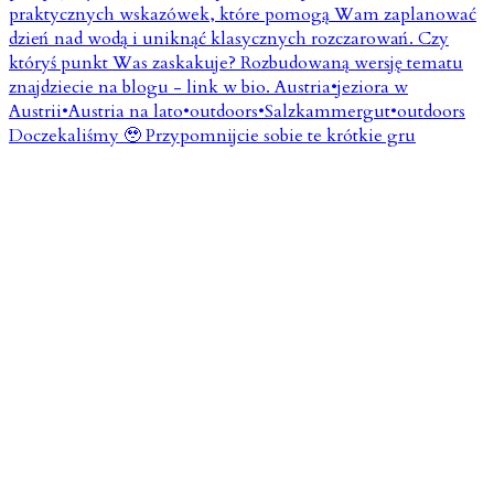
Doczekaliśmy 🥹 Przypomnijcie sobie te krótkie gru