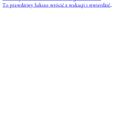
To prawdziwy luksus wrócić z wakacji i stwierdzić,