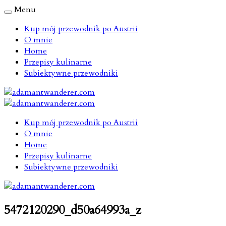
Menu
Kup mój przewodnik po Austrii
O mnie
Home
Przepisy kulinarne
Subiektywne przewodniki
Kup mój przewodnik po Austrii
O mnie
Home
Przepisy kulinarne
Subiektywne przewodniki
5472120290_d50a64993a_z