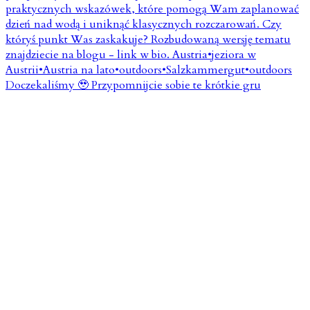
Doczekaliśmy 🥹 Przypomnijcie sobie te krótkie gru