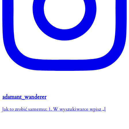
adamant_wanderer
Jak to zrobić samemu: 1. W wyszukiwarce wpisz „l