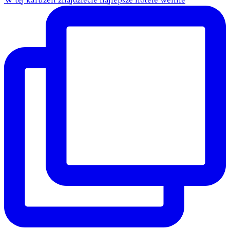
W tej karuzeli znajdziecie najlepsze hotele wellne