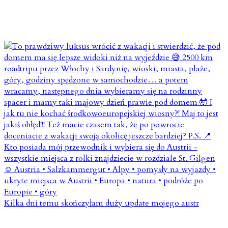
Kilka dni temu skończyłam duży update mojego austr