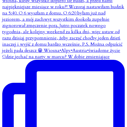
Gdzie jechać na narty w marcu? W dobie zmieniające