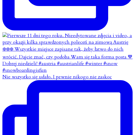
Nie wszystko się udało. I pewnie nikogo nie zaskoc