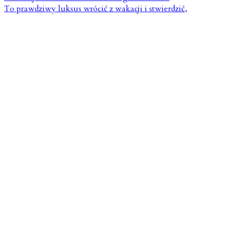
To prawdziwy luksus wrócić z wakacji i stwierdzić,