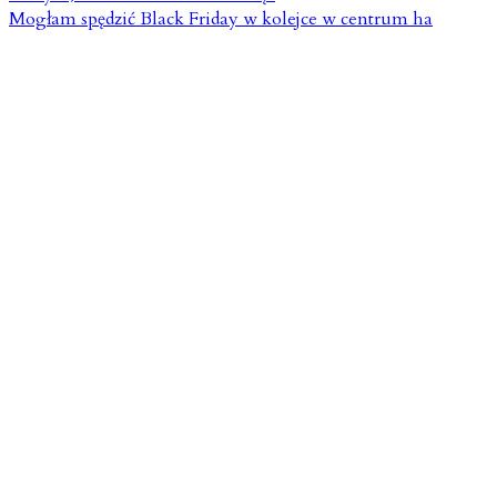
Mogłam spędzić Black Friday w kolejce w centrum ha