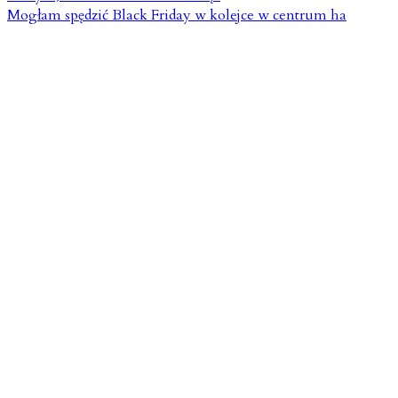
Mogłam spędzić Black Friday w kolejce w centrum ha