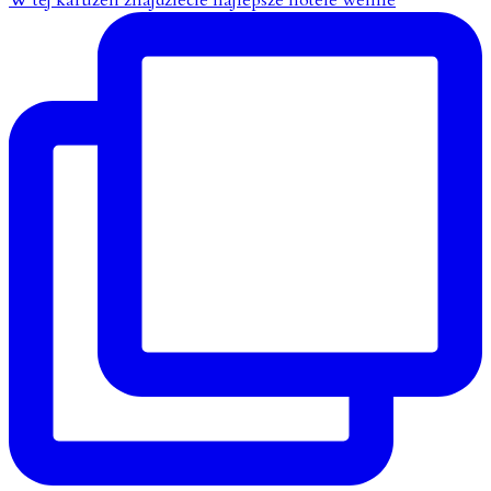
W tej karuzeli znajdziecie najlepsze hotele wellne