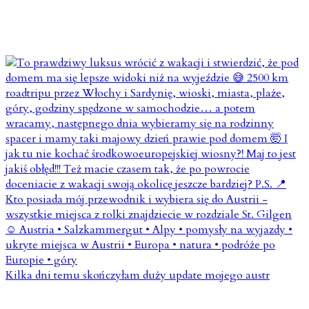
Kilka dni temu skończyłam duży update mojego austr