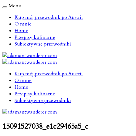
Menu
Kup mój przewodnik po Austrii
O mnie
Home
Przepisy kulinarne
Subiektywne przewodniki
Kup mój przewodnik po Austrii
O mnie
Home
Przepisy kulinarne
Subiektywne przewodniki
15091527038_e1c29465a5_c