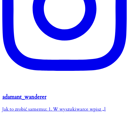
adamant_wanderer
Jak to zrobić samemu: 1. W wyszukiwarce wpisz „l