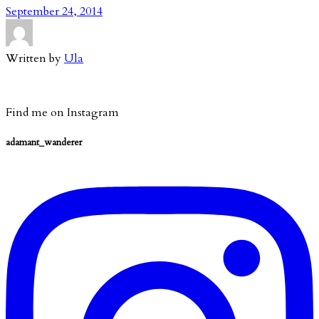
September 24, 2014
Written by
Ula
Find me on Instagram
adamant_wanderer