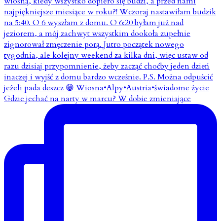
Gdzie jechać na narty w marcu? W dobie zmieniające