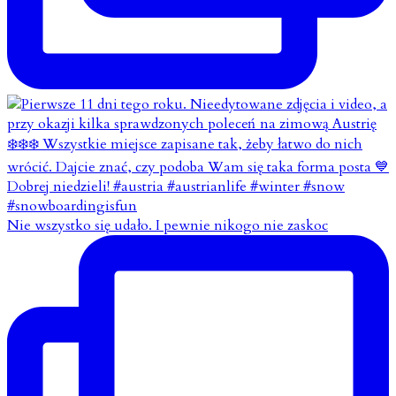
Nie wszystko się udało. I pewnie nikogo nie zaskoc