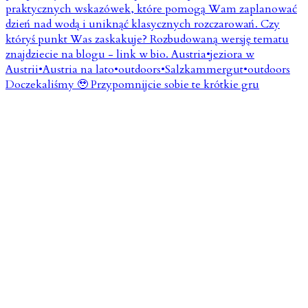
Doczekaliśmy 🥹 Przypomnijcie sobie te krótkie gru