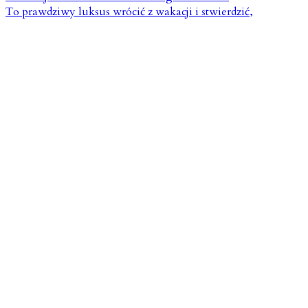
To prawdziwy luksus wrócić z wakacji i stwierdzić,