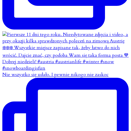
Nie wszystko się udało. I pewnie nikogo nie zaskoc