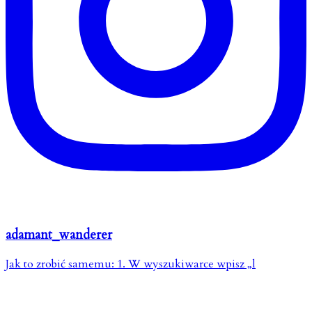
adamant_wanderer
Jak to zrobić samemu: 1. W wyszukiwarce wpisz „l