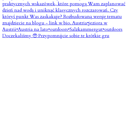
Doczekaliśmy 🥹 Przypomnijcie sobie te krótkie gru