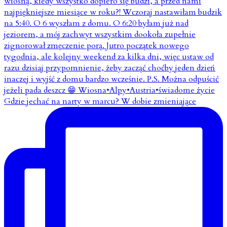
Gdzie jechać na narty w marcu? W dobie zmieniające