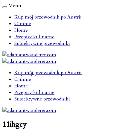
Menu
Kup mój przewodnik po Austrii
O mnie
Home
Przepisy kulinarne
Subiektywne przewodniki
Kup mój przewodnik po Austrii
O mnie
Home
Przepisy kulinarne
Subiektywne przewodniki
11ihgcy