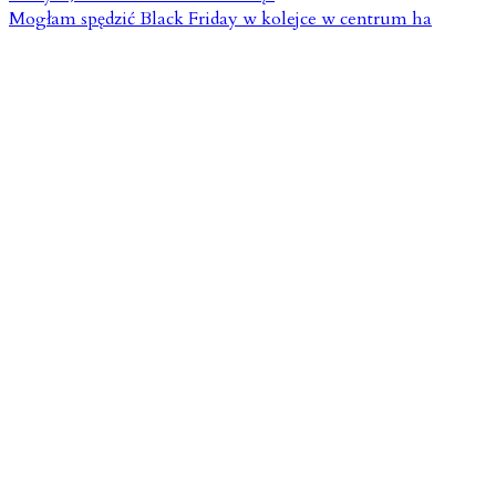
Mogłam spędzić Black Friday w kolejce w centrum ha