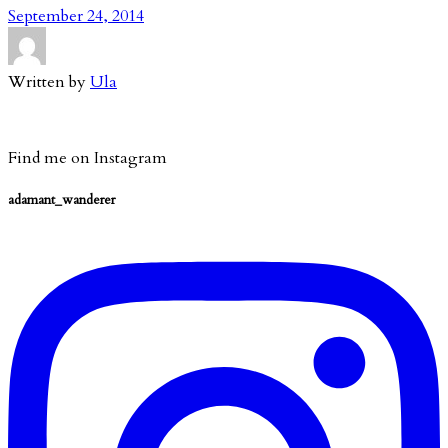
September 24, 2014
Written by
Ula
Find me on Instagram
adamant_wanderer