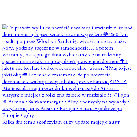
Kilka dni temu skończyłam duży update mojego austr