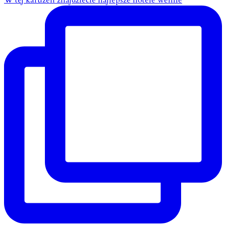
W tej karuzeli znajdziecie najlepsze hotele wellne