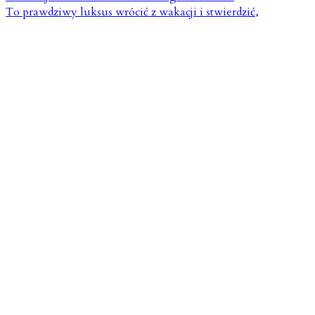
To prawdziwy luksus wrócić z wakacji i stwierdzić,