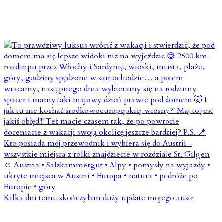
Kilka dni temu skończyłam duży update mojego austr