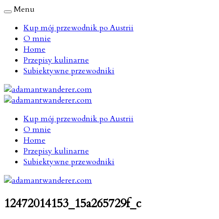
Menu
Kup mój przewodnik po Austrii
O mnie
Home
Przepisy kulinarne
Subiektywne przewodniki
Kup mój przewodnik po Austrii
O mnie
Home
Przepisy kulinarne
Subiektywne przewodniki
12472014153_15a265729f_c