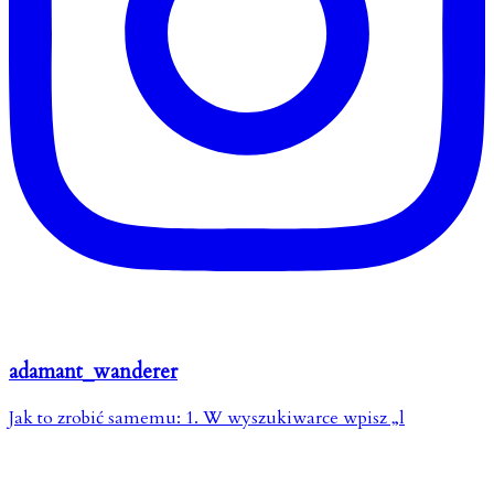
adamant_wanderer
Jak to zrobić samemu: 1. W wyszukiwarce wpisz „l