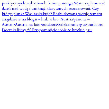
Doczekaliśmy 🥹 Przypomnijcie sobie te krótkie gru