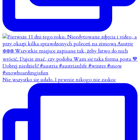
Nie wszystko się udało. I pewnie nikogo nie zaskoc