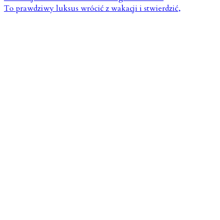
To prawdziwy luksus wrócić z wakacji i stwierdzić,