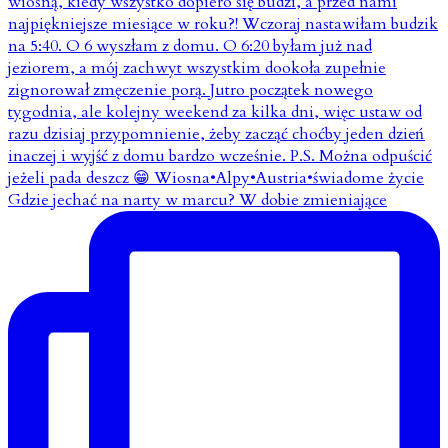
Gdzie jechać na narty w marcu? W dobie zmieniające