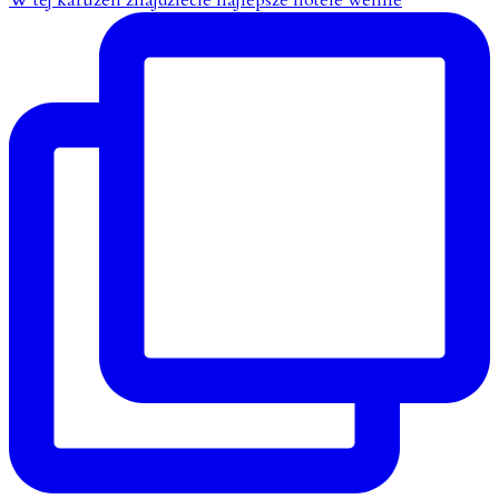
W tej karuzeli znajdziecie najlepsze hotele wellne