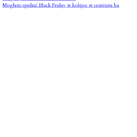
Mogłam spędzić Black Friday w kolejce w centrum ha