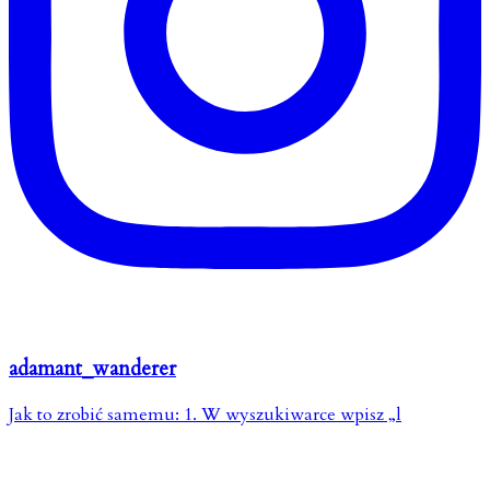
adamant_wanderer
Jak to zrobić samemu: 1. W wyszukiwarce wpisz „l