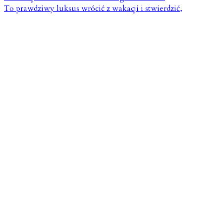
To prawdziwy luksus wrócić z wakacji i stwierdzić,