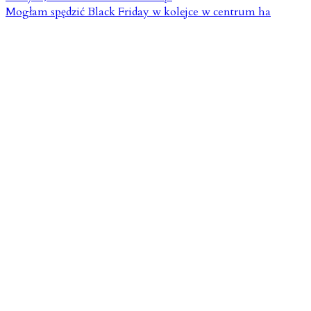
Mogłam spędzić Black Friday w kolejce w centrum ha