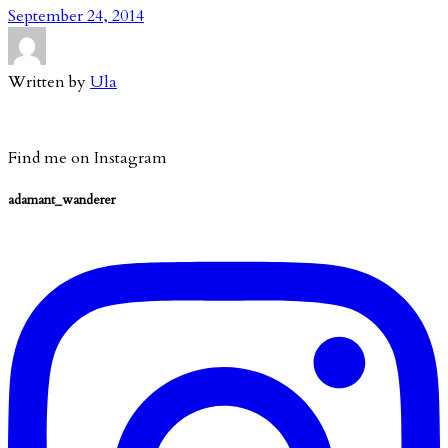
September 24, 2014
Written by
Ula
Find me on Instagram
adamant_wanderer