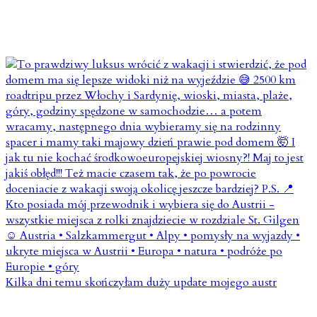
Kilka dni temu skończyłam duży update mojego austr