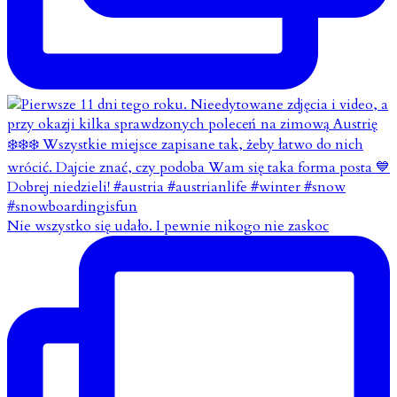
Nie wszystko się udało. I pewnie nikogo nie zaskoc