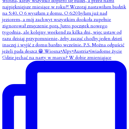
Gdzie jechać na narty w marcu? W dobie zmieniające