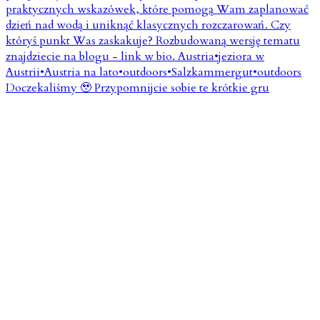
Doczekaliśmy 🥹 Przypomnijcie sobie te krótkie gru