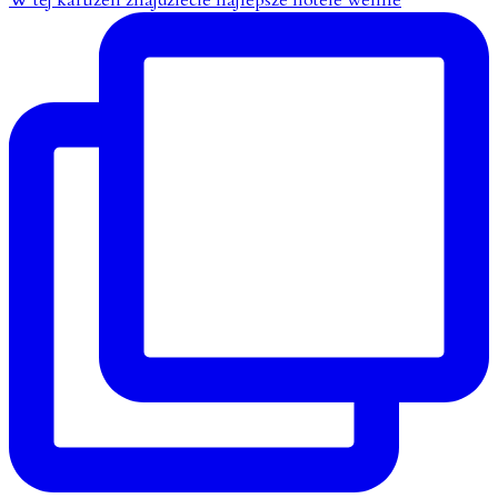
W tej karuzeli znajdziecie najlepsze hotele wellne