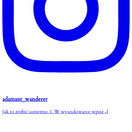
adamant_wanderer
Jak to zrobić samemu: 1. W wyszukiwarce wpisz „l