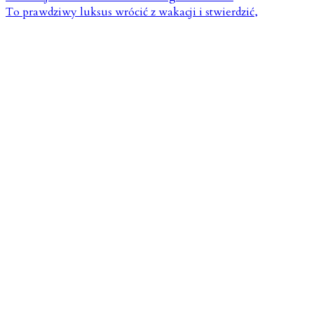
To prawdziwy luksus wrócić z wakacji i stwierdzić,