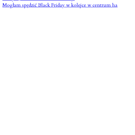
Mogłam spędzić Black Friday w kolejce w centrum ha