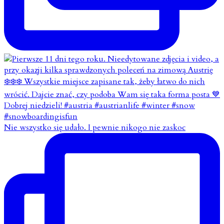
Nie wszystko się udało. I pewnie nikogo nie zaskoc