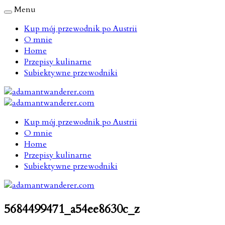
Menu
Kup mój przewodnik po Austrii
O mnie
Home
Przepisy kulinarne
Subiektywne przewodniki
Kup mój przewodnik po Austrii
O mnie
Home
Przepisy kulinarne
Subiektywne przewodniki
5684499471_a54ee8630c_z