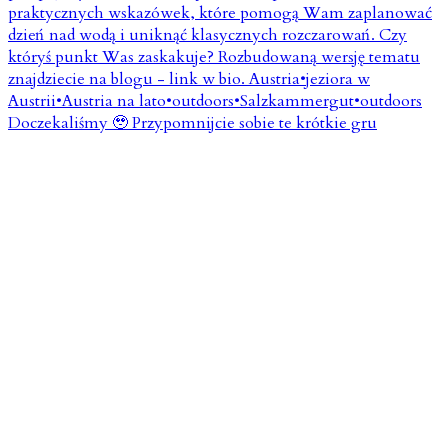
Doczekaliśmy 🥹 Przypomnijcie sobie te krótkie gru