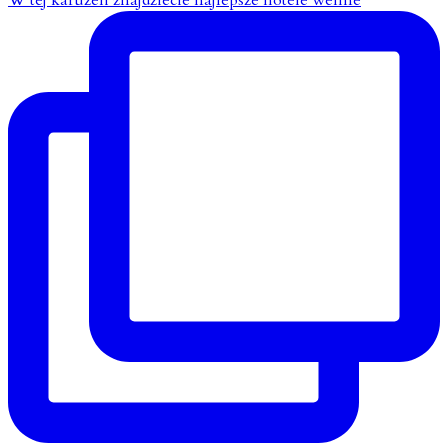
W tej karuzeli znajdziecie najlepsze hotele wellne