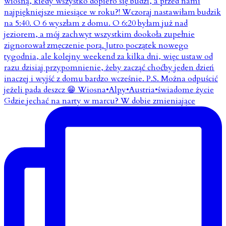
Gdzie jechać na narty w marcu? W dobie zmieniające