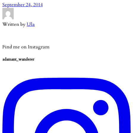
September 24, 2014
Written by
Ula
Find me on Instagram
adamant_wanderer