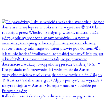
Kilka dni temu skończyłam duży update mojego austr