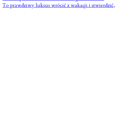
To prawdziwy luksus wrócić z wakacji i stwierdzić,