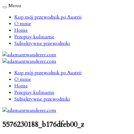
Menu
Kup mój przewodnik po Austrii
O mnie
Home
Przepisy kulinarne
Subiektywne przewodniki
Kup mój przewodnik po Austrii
O mnie
Home
Przepisy kulinarne
Subiektywne przewodniki
5576230188_b176dfeb00_z