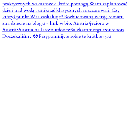
Doczekaliśmy 🥹 Przypomnijcie sobie te krótkie gru