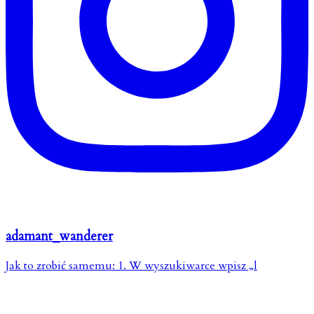
adamant_wanderer
Jak to zrobić samemu: 1. W wyszukiwarce wpisz „l