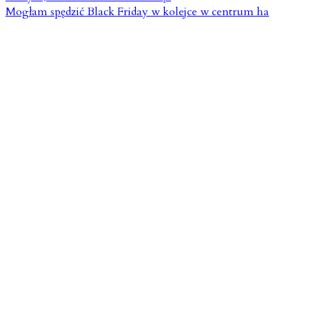
Mogłam spędzić Black Friday w kolejce w centrum ha