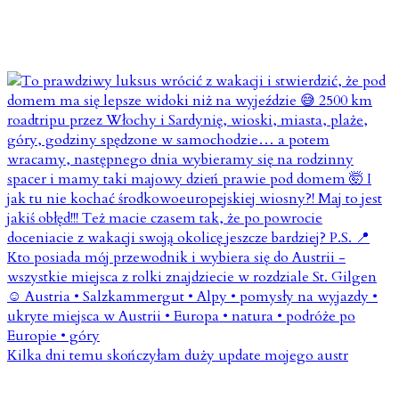
Kilka dni temu skończyłam duży update mojego austr