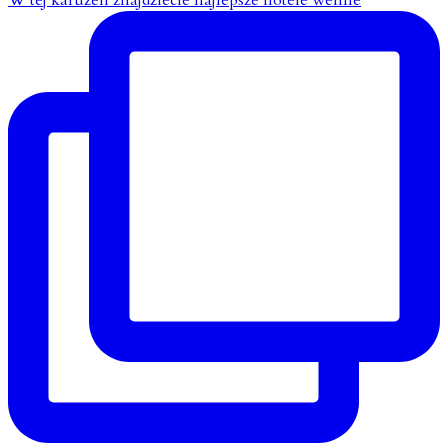
W tej karuzeli znajdziecie najlepsze hotele wellne