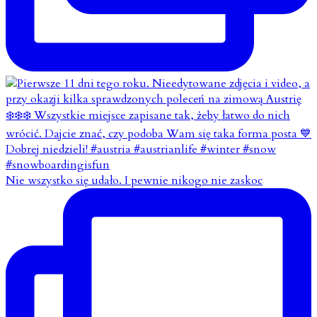
Nie wszystko się udało. I pewnie nikogo nie zaskoc