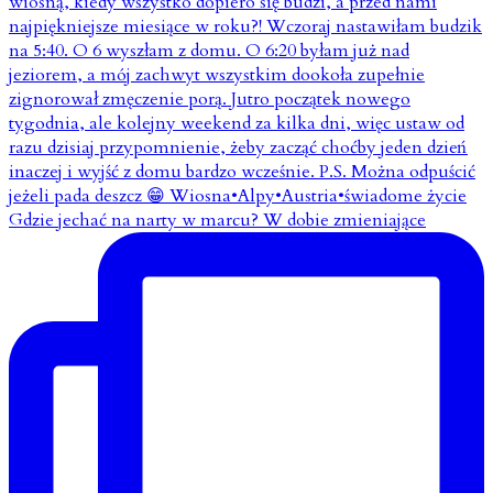
Gdzie jechać na narty w marcu? W dobie zmieniające