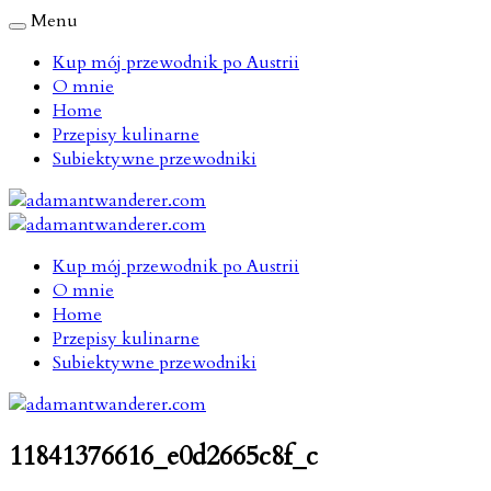
Menu
Kup mój przewodnik po Austrii
O mnie
Home
Przepisy kulinarne
Subiektywne przewodniki
Kup mój przewodnik po Austrii
O mnie
Home
Przepisy kulinarne
Subiektywne przewodniki
11841376616_e0d2665c8f_c