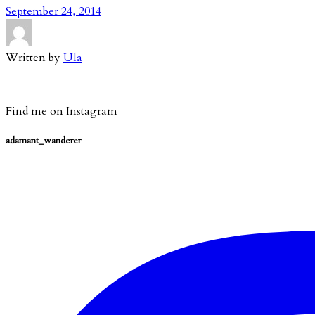
September 24, 2014
Written by
Ula
Find me on Instagram
adamant_wanderer