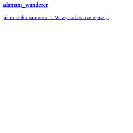
adamant_wanderer
Jak to zrobić samemu: 1. W wyszukiwarce wpisz „l