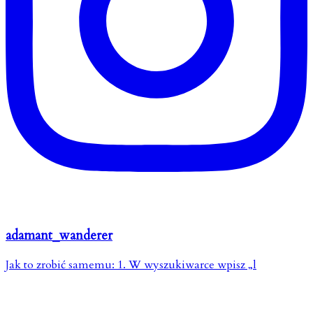
adamant_wanderer
Jak to zrobić samemu: 1. W wyszukiwarce wpisz „l