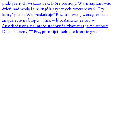
Doczekaliśmy 🥹 Przypomnijcie sobie te krótkie gru