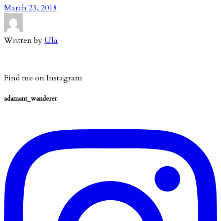
March 23, 2018
Written by
Ula
Find me on Instagram
adamant_wanderer