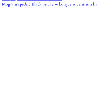
Mogłam spędzić Black Friday w kolejce w centrum ha