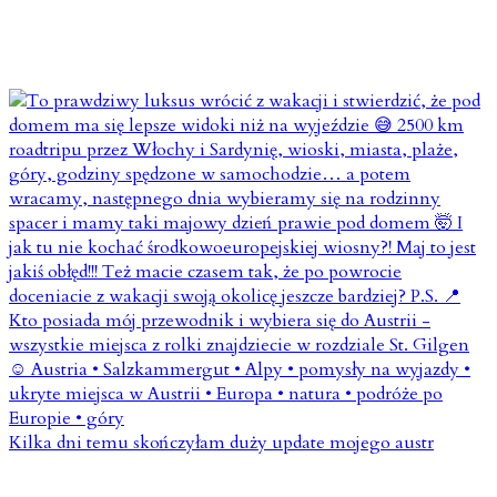
Kilka dni temu skończyłam duży update mojego austr