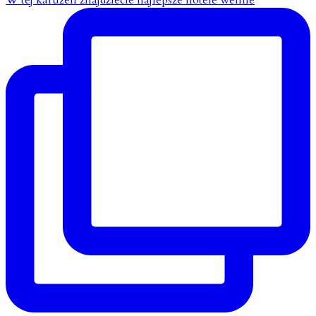
W tej karuzeli znajdziecie najlepsze hotele wellne