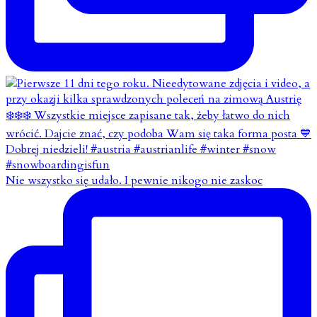
Nie wszystko się udało. I pewnie nikogo nie zaskoc