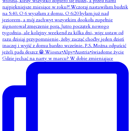
Gdzie jechać na narty w marcu? W dobie zmieniające