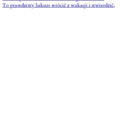
To prawdziwy luksus wrócić z wakacji i stwierdzić,