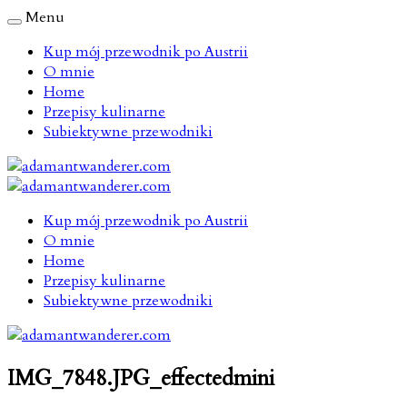
Menu
Kup mój przewodnik po Austrii
O mnie
Home
Przepisy kulinarne
Subiektywne przewodniki
Kup mój przewodnik po Austrii
O mnie
Home
Przepisy kulinarne
Subiektywne przewodniki
IMG_7848.JPG_effectedmini