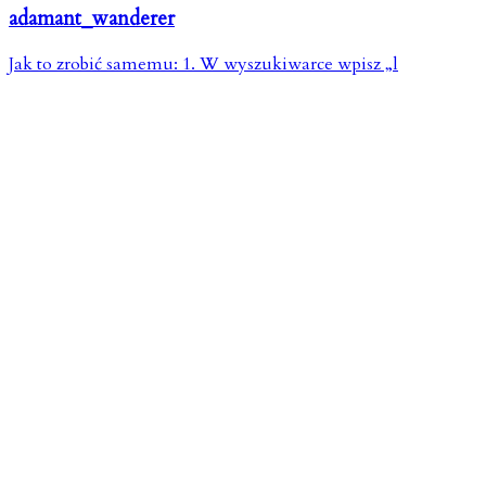
adamant_wanderer
Jak to zrobić samemu: 1. W wyszukiwarce wpisz „l