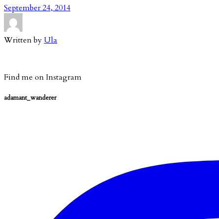
September 24, 2014
Written by
Ula
Find me on Instagram
adamant_wanderer