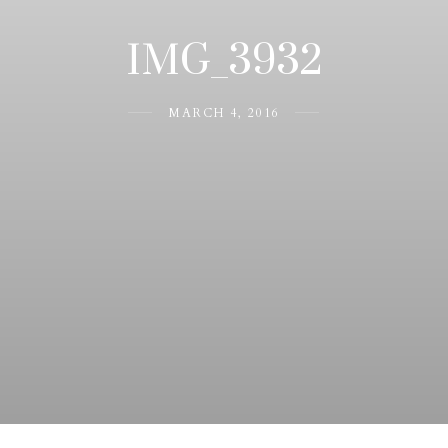
IMG_3932
MARCH 4, 2016