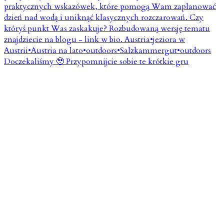
Doczekaliśmy 🥹 Przypomnijcie sobie te krótkie gru