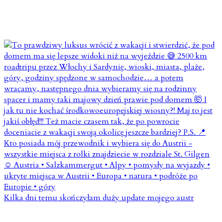
Kilka dni temu skończyłam duży update mojego austr