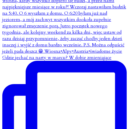
Gdzie jechać na narty w marcu? W dobie zmieniające