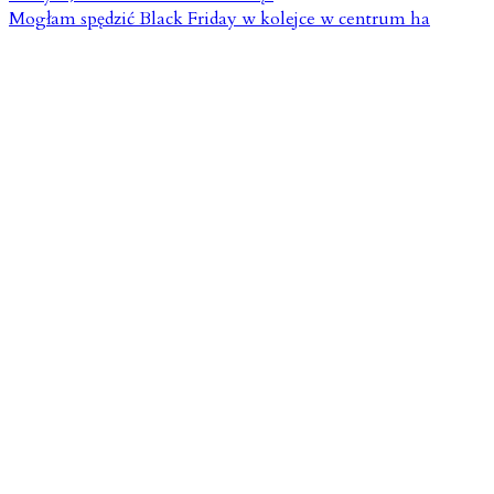
Mogłam spędzić Black Friday w kolejce w centrum ha