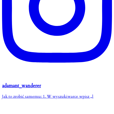
adamant_wanderer
Jak to zrobić samemu: 1. W wyszukiwarce wpisz „l