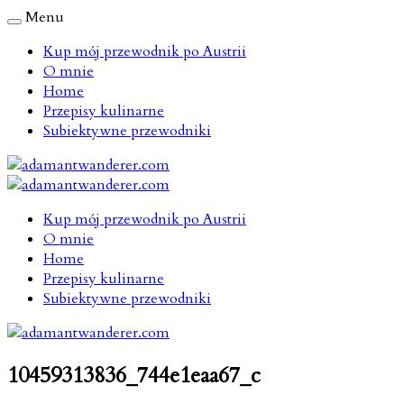
Menu
Kup mój przewodnik po Austrii
O mnie
Home
Przepisy kulinarne
Subiektywne przewodniki
Kup mój przewodnik po Austrii
O mnie
Home
Przepisy kulinarne
Subiektywne przewodniki
10459313836_744e1eaa67_c