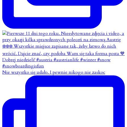
Nie wszystko się udało. I pewnie nikogo nie zaskoc