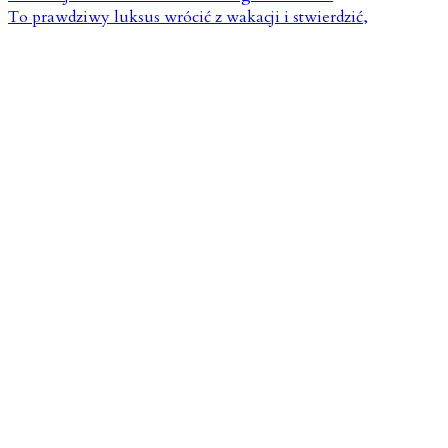
To prawdziwy luksus wrócić z wakacji i stwierdzić,