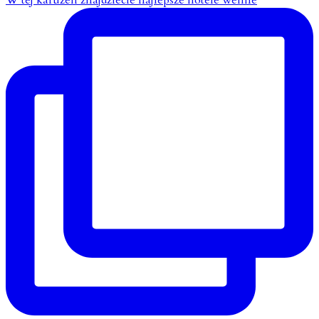
W tej karuzeli znajdziecie najlepsze hotele wellne