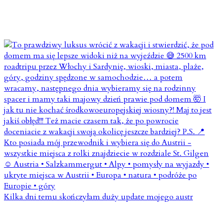
Kilka dni temu skończyłam duży update mojego austr