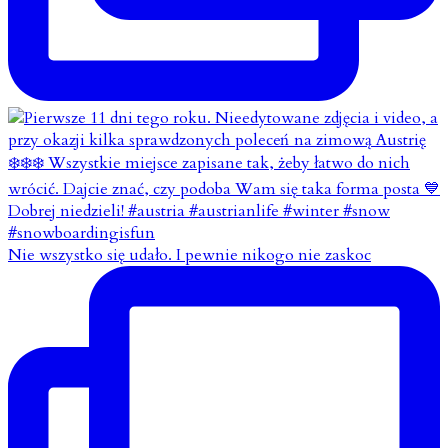
Nie wszystko się udało. I pewnie nikogo nie zaskoc