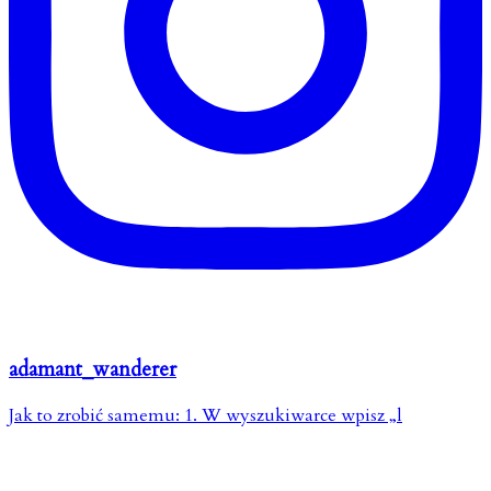
adamant_wanderer
Jak to zrobić samemu: 1. W wyszukiwarce wpisz „l