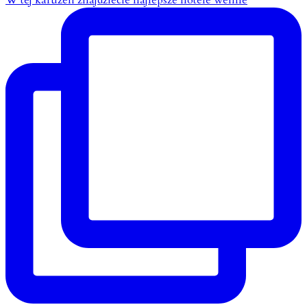
W tej karuzeli znajdziecie najlepsze hotele wellne