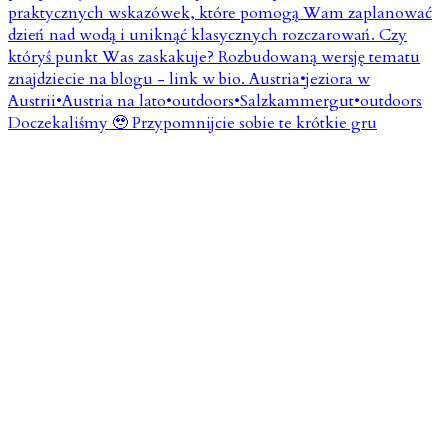
Doczekaliśmy 🥹 Przypomnijcie sobie te krótkie gru