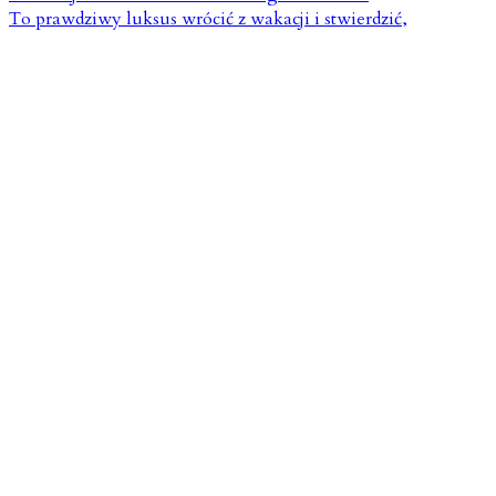
To prawdziwy luksus wrócić z wakacji i stwierdzić,