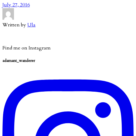
July 27, 2016
Written by
Ula
Find me on Instagram
adamant_wanderer