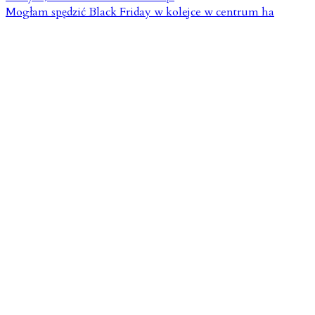
Mogłam spędzić Black Friday w kolejce w centrum ha