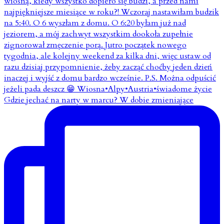
Gdzie jechać na narty w marcu? W dobie zmieniające