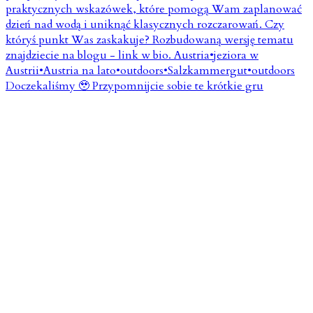
Doczekaliśmy 🥹 Przypomnijcie sobie te krótkie gru