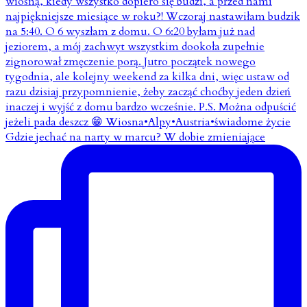
Gdzie jechać na narty w marcu? W dobie zmieniające