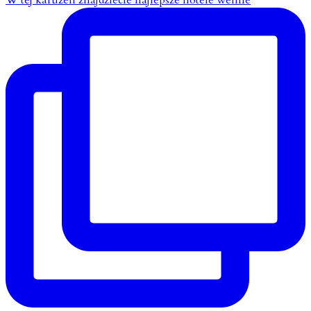
W tej karuzeli znajdziecie najlepsze hotele wellne