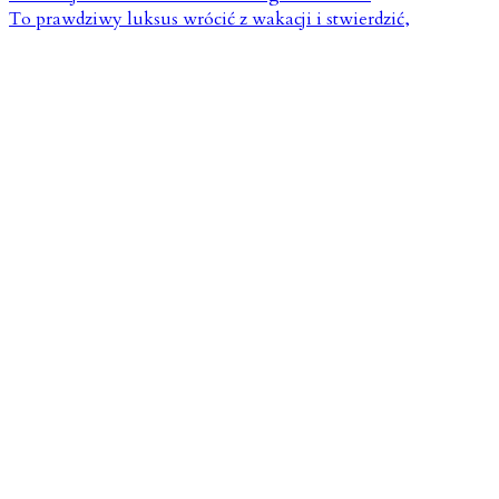
To prawdziwy luksus wrócić z wakacji i stwierdzić,