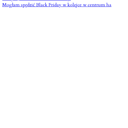
Mogłam spędzić Black Friday w kolejce w centrum ha