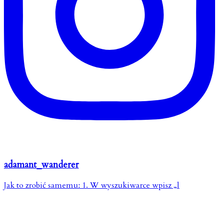
adamant_wanderer
Jak to zrobić samemu: 1. W wyszukiwarce wpisz „l