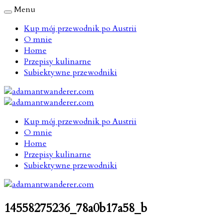
Menu
Kup mój przewodnik po Austrii
O mnie
Home
Przepisy kulinarne
Subiektywne przewodniki
Kup mój przewodnik po Austrii
O mnie
Home
Przepisy kulinarne
Subiektywne przewodniki
14558275236_78a0b17a58_b