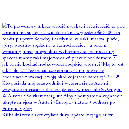
Kilka dni temu skończyłam duży update mojego austr