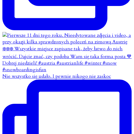
Nie wszystko się udało. I pewnie nikogo nie zaskoc