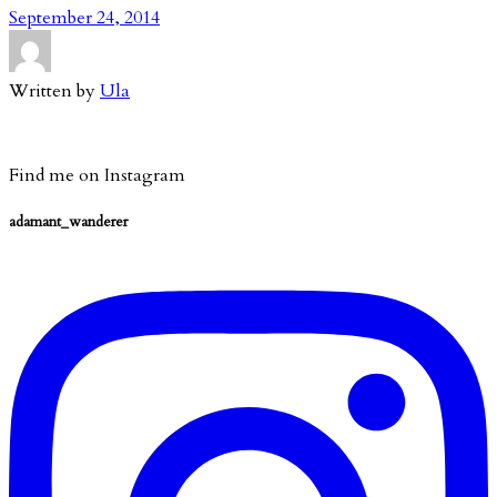
September 24, 2014
Written by
Ula
Find me on Instagram
adamant_wanderer