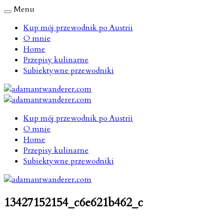
Menu
Kup mój przewodnik po Austrii
O mnie
Home
Przepisy kulinarne
Subiektywne przewodniki
Kup mój przewodnik po Austrii
O mnie
Home
Przepisy kulinarne
Subiektywne przewodniki
13427152154_c6e621b462_c