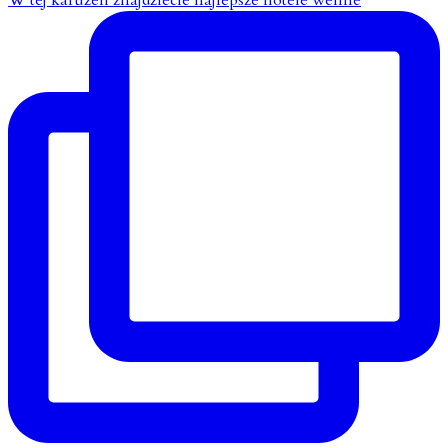
W tej karuzeli znajdziecie najlepsze hotele wellne