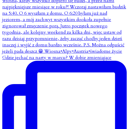
Gdzie jechać na narty w marcu? W dobie zmieniające