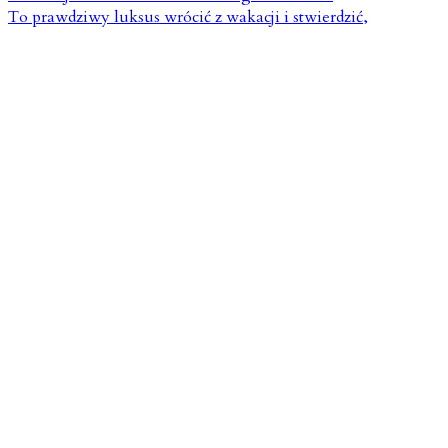
To prawdziwy luksus wrócić z wakacji i stwierdzić,