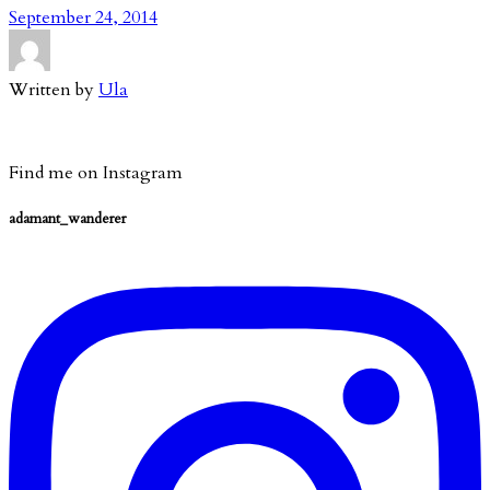
September 24, 2014
Written by
Ula
Find me on Instagram
adamant_wanderer