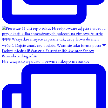
Nie wszystko się udało. I pewnie nikogo nie zaskoc