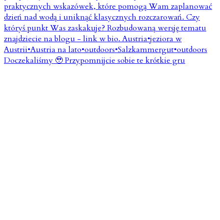
Doczekaliśmy 🥹 Przypomnijcie sobie te krótkie gru