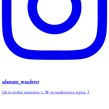
adamant_wanderer
Jak to zrobić samemu: 1. W wyszukiwarce wpisz „l