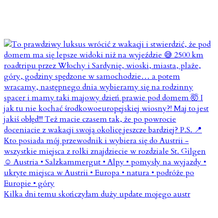
Kilka dni temu skończyłam duży update mojego austr