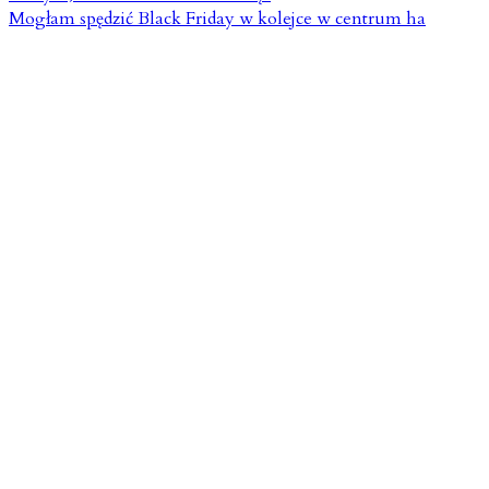
Mogłam spędzić Black Friday w kolejce w centrum ha