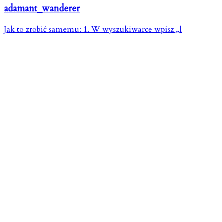
adamant_wanderer
Jak to zrobić samemu: 1. W wyszukiwarce wpisz „l