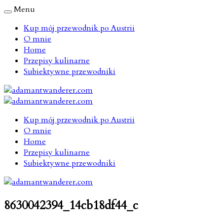
Menu
Kup mój przewodnik po Austrii
O mnie
Home
Przepisy kulinarne
Subiektywne przewodniki
Kup mój przewodnik po Austrii
O mnie
Home
Przepisy kulinarne
Subiektywne przewodniki
8630042394_14cb18df44_c