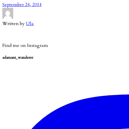
September 24, 2014
Written by
Ula
Find me on Instagram
adamant_wanderer