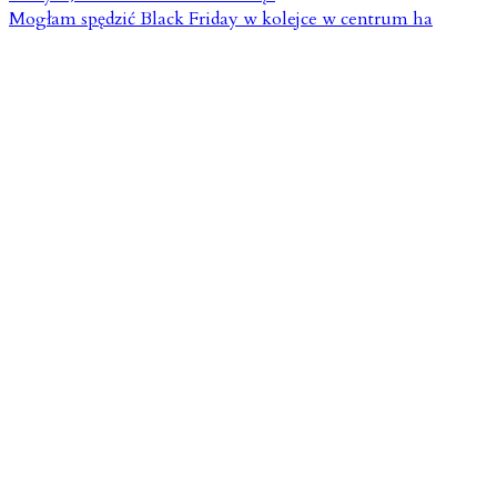
Mogłam spędzić Black Friday w kolejce w centrum ha