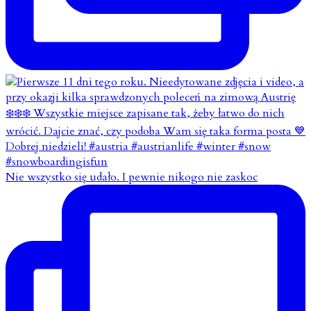
Nie wszystko się udało. I pewnie nikogo nie zaskoc