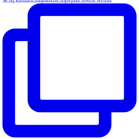
W tej karuzeli znajdziecie najlepsze hotele wellne