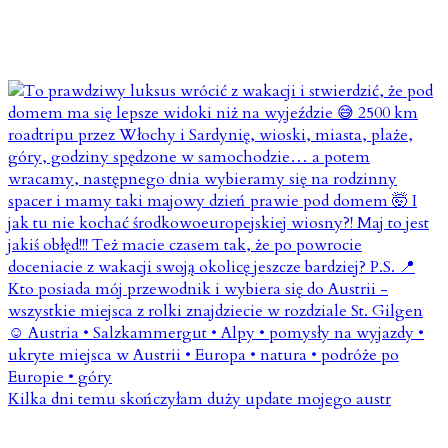
Kilka dni temu skończyłam duży update mojego austr