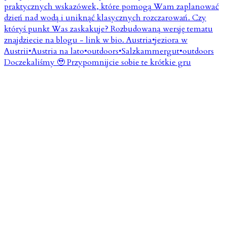
Doczekaliśmy 🥹 Przypomnijcie sobie te krótkie gru