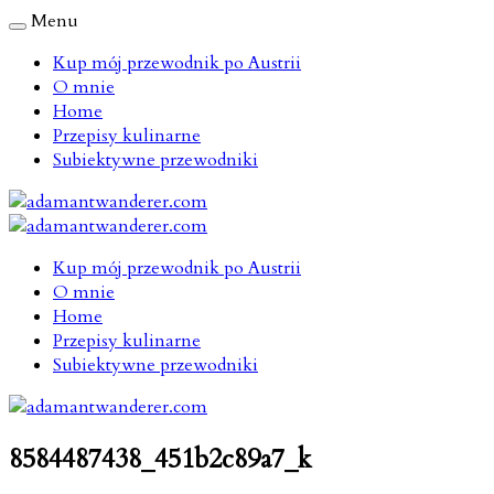
Menu
Kup mój przewodnik po Austrii
O mnie
Home
Przepisy kulinarne
Subiektywne przewodniki
Kup mój przewodnik po Austrii
O mnie
Home
Przepisy kulinarne
Subiektywne przewodniki
8584487438_451b2c89a7_k