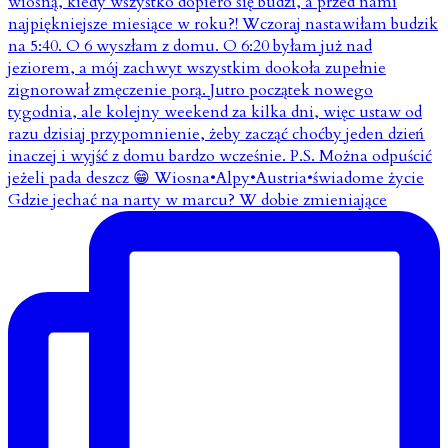
Gdzie jechać na narty w marcu? W dobie zmieniające