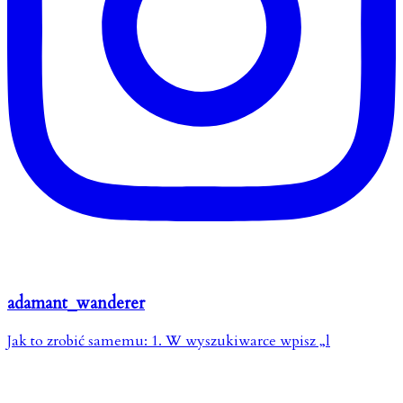
adamant_wanderer
Jak to zrobić samemu: 1. W wyszukiwarce wpisz „l