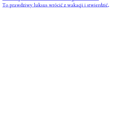
To prawdziwy luksus wrócić z wakacji i stwierdzić,