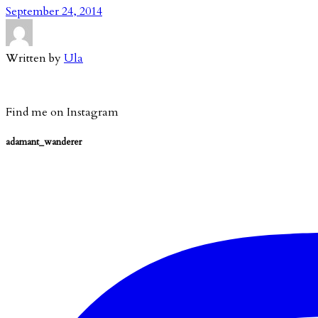
September 24, 2014
Written by
Ula
Find me on Instagram
adamant_wanderer