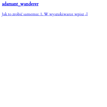
adamant_wanderer
Jak to zrobić samemu: 1. W wyszukiwarce wpisz „l