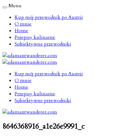
Menu
Kup mój przewodnik po Austrii
O mnie
Home
Przepisy kulinarne
Subiektywne przewodniki
Kup mój przewodnik po Austrii
O mnie
Home
Przepisy kulinarne
Subiektywne przewodniki
8646368916_a1e26e9991_c