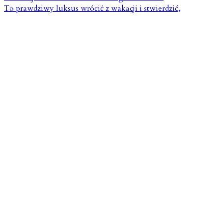
To prawdziwy luksus wrócić z wakacji i stwierdzić,