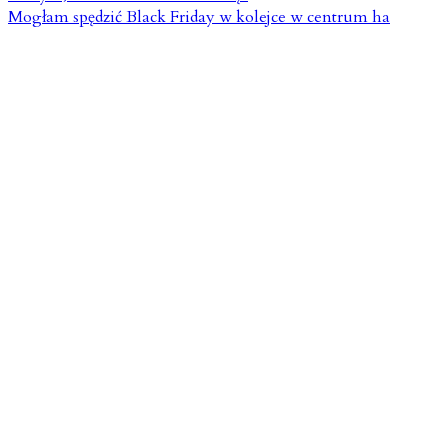
Mogłam spędzić Black Friday w kolejce w centrum ha