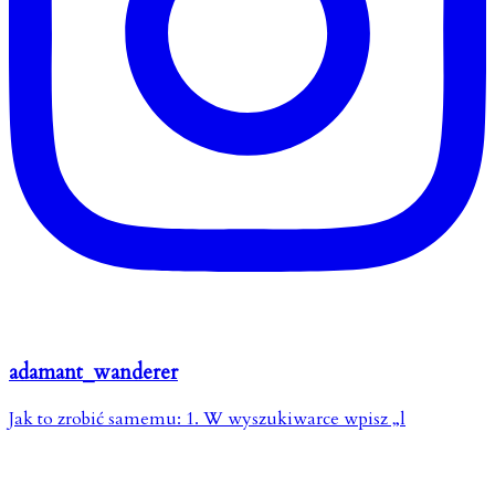
adamant_wanderer
Jak to zrobić samemu: 1. W wyszukiwarce wpisz „l