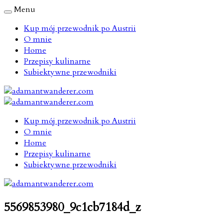
Menu
Kup mój przewodnik po Austrii
O mnie
Home
Przepisy kulinarne
Subiektywne przewodniki
Kup mój przewodnik po Austrii
O mnie
Home
Przepisy kulinarne
Subiektywne przewodniki
5569853980_9c1cb7184d_z