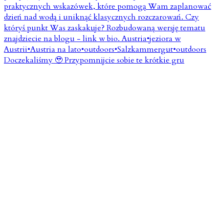
Doczekaliśmy 🥹 Przypomnijcie sobie te krótkie gru