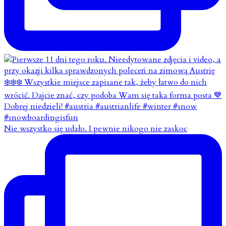
Nie wszystko się udało. I pewnie nikogo nie zaskoc