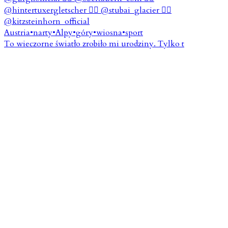
To wieczorne światło zrobiło mi urodziny. Tylko t