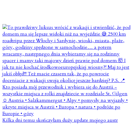
Kilka dni temu skończyłam duży update mojego austr