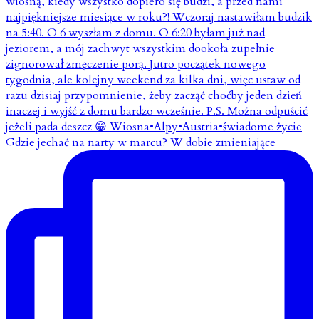
Gdzie jechać na narty w marcu? W dobie zmieniające