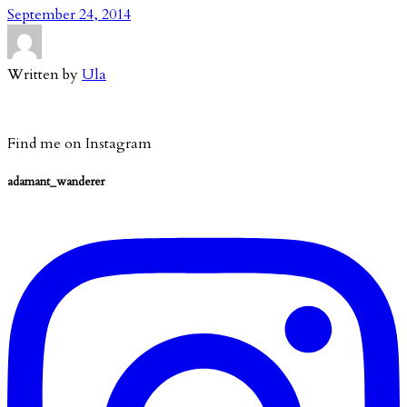
September 24, 2014
Written by
Ula
Find me on Instagram
adamant_wanderer