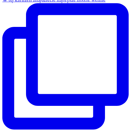
W tej karuzeli znajdziecie najlepsze hotele wellne