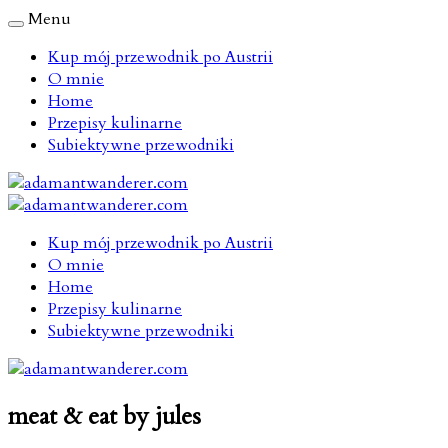
Menu
Kup mój przewodnik po Austrii
O mnie
Home
Przepisy kulinarne
Subiektywne przewodniki
Kup mój przewodnik po Austrii
O mnie
Home
Przepisy kulinarne
Subiektywne przewodniki
meat & eat by jules