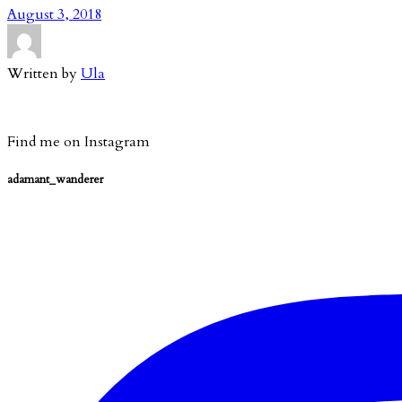
August 3, 2018
Written by
Ula
Find me on Instagram
adamant_wanderer