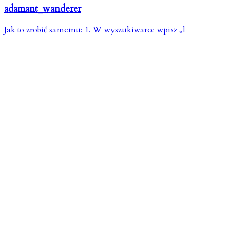
adamant_wanderer
Jak to zrobić samemu: 1. W wyszukiwarce wpisz „l