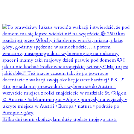
Kilka dni temu skończyłam duży update mojego austr