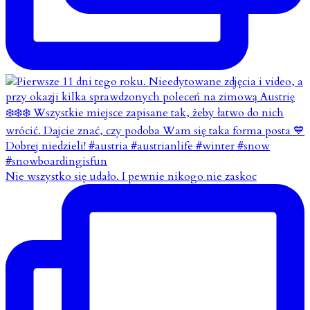
Nie wszystko się udało. I pewnie nikogo nie zaskoc