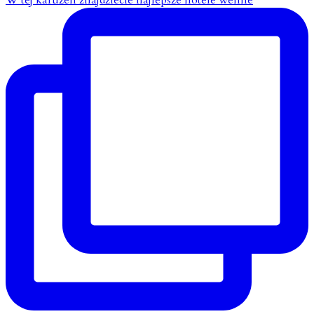
W tej karuzeli znajdziecie najlepsze hotele wellne