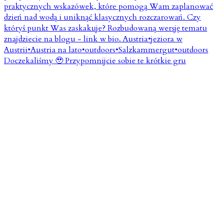
Doczekaliśmy 🥹 Przypomnijcie sobie te krótkie gru