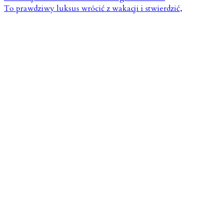
To prawdziwy luksus wrócić z wakacji i stwierdzić,