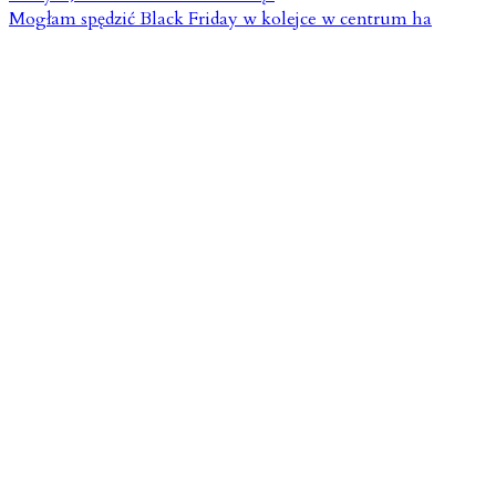
Mogłam spędzić Black Friday w kolejce w centrum ha