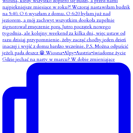
Gdzie jechać na narty w marcu? W dobie zmieniające