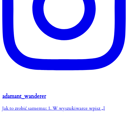
adamant_wanderer
Jak to zrobić samemu: 1. W wyszukiwarce wpisz „l