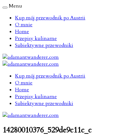
Menu
Kup mój przewodnik po Austrii
O mnie
Home
Przepisy kulinarne
Subiektywne przewodniki
Kup mój przewodnik po Austrii
O mnie
Home
Przepisy kulinarne
Subiektywne przewodniki
14280010376_529de9c11c_c