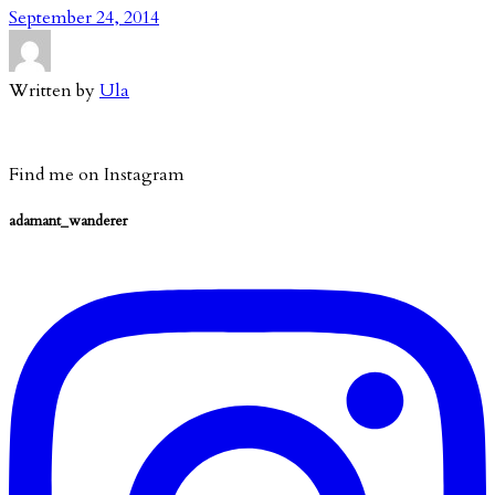
September 24, 2014
Written by
Ula
Find me on Instagram
adamant_wanderer