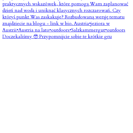
Doczekaliśmy 🥹 Przypomnijcie sobie te krótkie gru