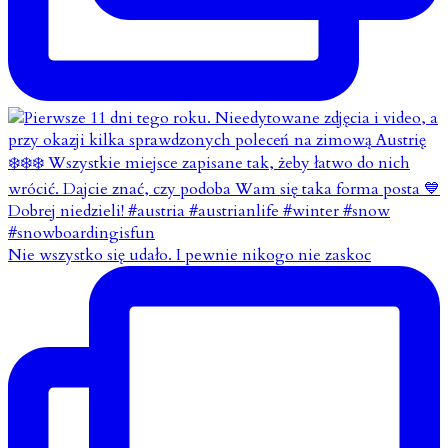
Nie wszystko się udało. I pewnie nikogo nie zaskoc