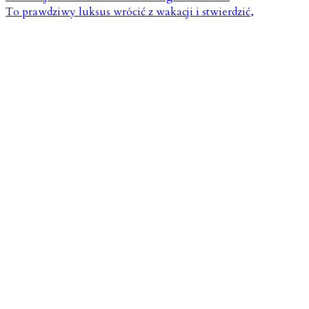
To prawdziwy luksus wrócić z wakacji i stwierdzić,