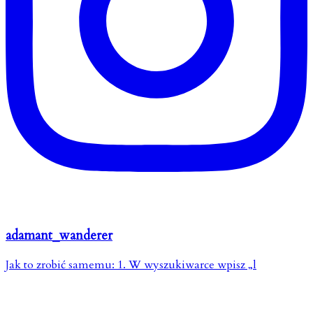
adamant_wanderer
Jak to zrobić samemu: 1. W wyszukiwarce wpisz „l