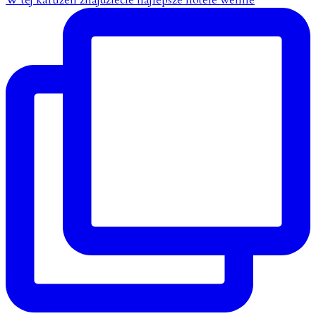
W tej karuzeli znajdziecie najlepsze hotele wellne