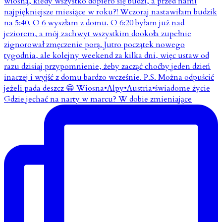
Gdzie jechać na narty w marcu? W dobie zmieniające