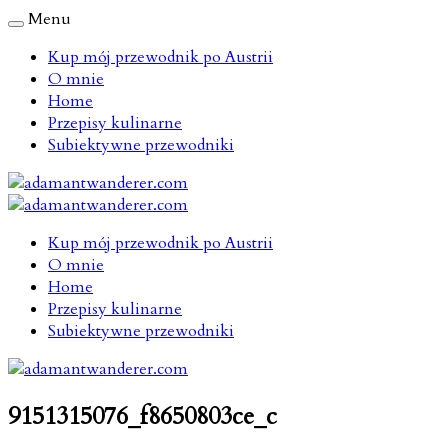
Menu
Kup mój przewodnik po Austrii
O mnie
Home
Przepisy kulinarne
Subiektywne przewodniki
Kup mój przewodnik po Austrii
O mnie
Home
Przepisy kulinarne
Subiektywne przewodniki
9151315076_f8650803ce_c