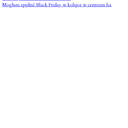
Mogłam spędzić Black Friday w kolejce w centrum ha