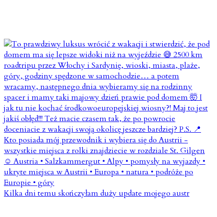
Kilka dni temu skończyłam duży update mojego austr