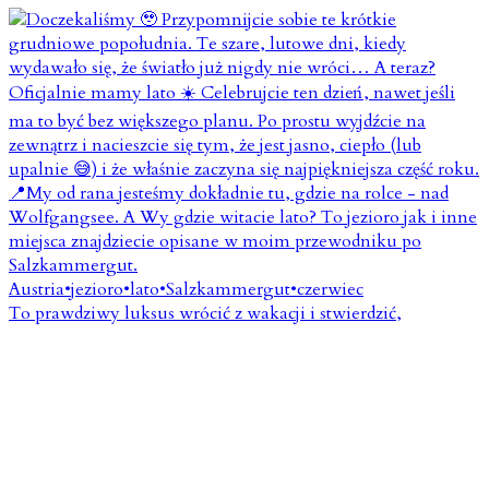
To prawdziwy luksus wrócić z wakacji i stwierdzić,