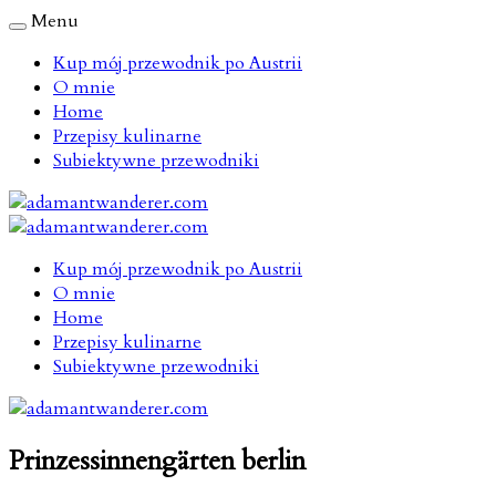
Menu
Kup mój przewodnik po Austrii
O mnie
Home
Przepisy kulinarne
Subiektywne przewodniki
Kup mój przewodnik po Austrii
O mnie
Home
Przepisy kulinarne
Subiektywne przewodniki
Prinzessinnengärten berlin