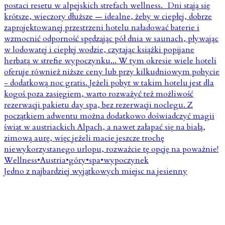
Jedno z najbardziej wyjątkowych miejsc na jesienny