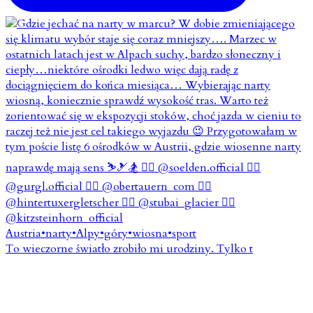
To wieczorne światło zrobiło mi urodziny. Tylko t