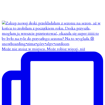
Może nie stoisz w miejscu. Może robisz więcej, niż