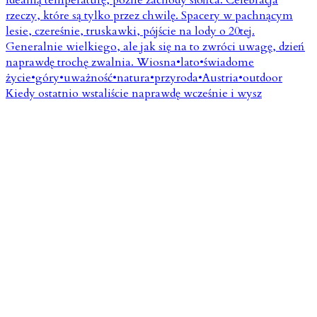
Kiedy ostatnio wstaliście naprawdę wcześnie i wysz