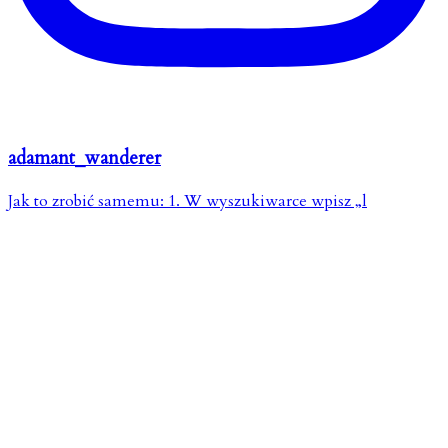
adamant_wanderer
Jak to zrobić samemu: 1. W wyszukiwarce wpisz „l