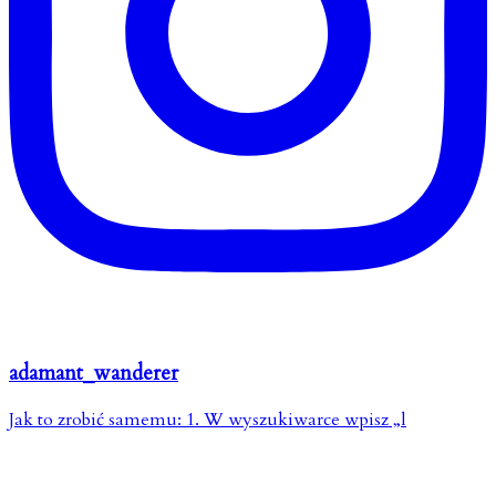
adamant_wanderer
Jak to zrobić samemu: 1. W wyszukiwarce wpisz „l