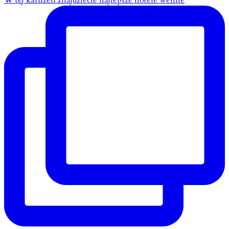
W tej karuzeli znajdziecie najlepsze hotele wellne