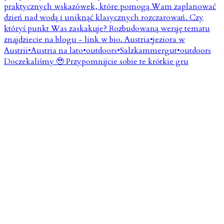
Doczekaliśmy 🥹 Przypomnijcie sobie te krótkie gru