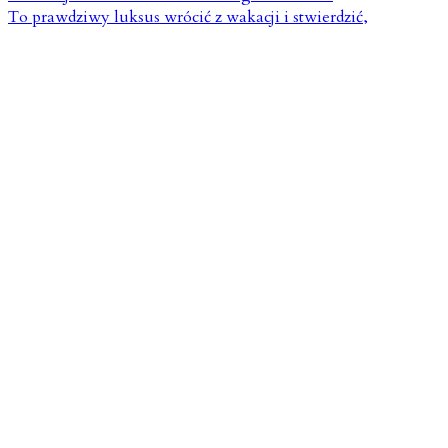
To prawdziwy luksus wrócić z wakacji i stwierdzić,