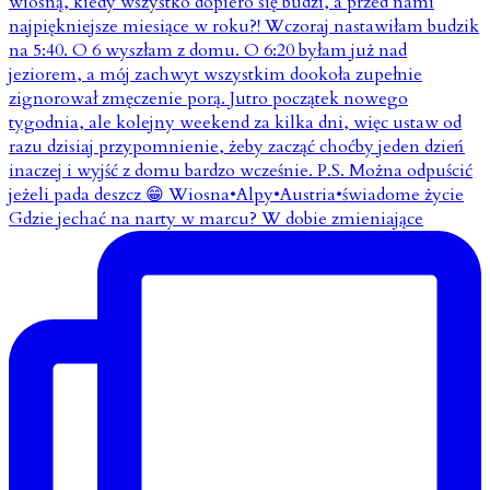
Gdzie jechać na narty w marcu? W dobie zmieniające