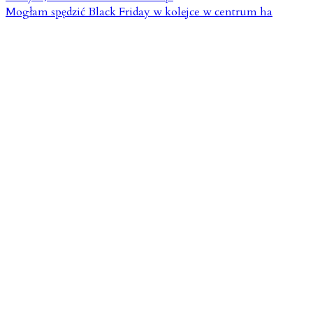
Mogłam spędzić Black Friday w kolejce w centrum ha