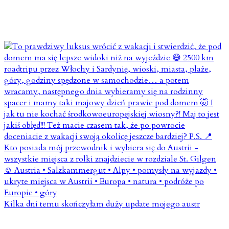
Kilka dni temu skończyłam duży update mojego austr