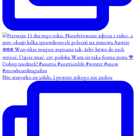
Nie wszystko się udało. I pewnie nikogo nie zaskoc