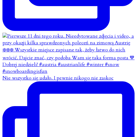
Nie wszystko się udało. I pewnie nikogo nie zaskoc