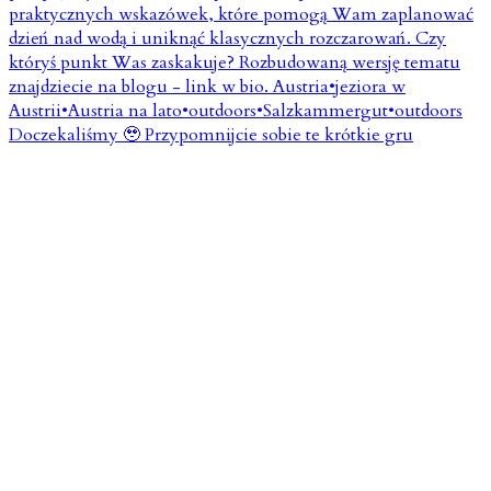
Doczekaliśmy 🥹 Przypomnijcie sobie te krótkie gru