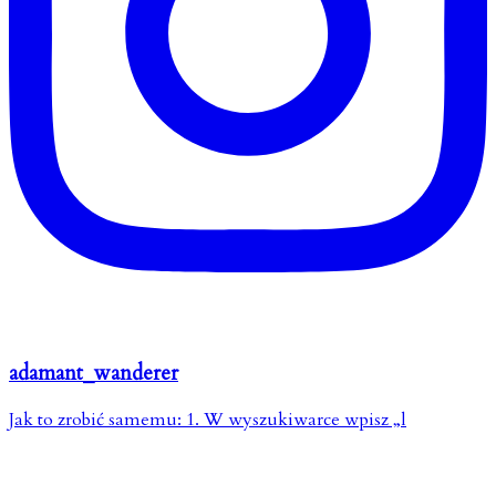
adamant_wanderer
Jak to zrobić samemu: 1. W wyszukiwarce wpisz „l