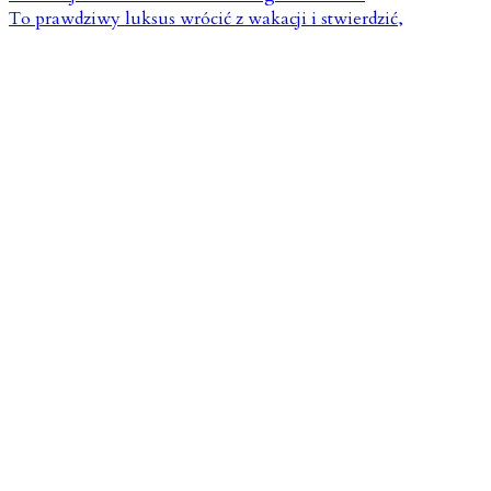
To prawdziwy luksus wrócić z wakacji i stwierdzić,