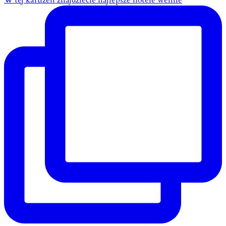
W tej karuzeli znajdziecie najlepsze hotele wellne