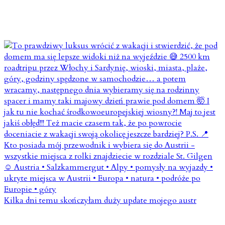
Kilka dni temu skończyłam duży update mojego austr