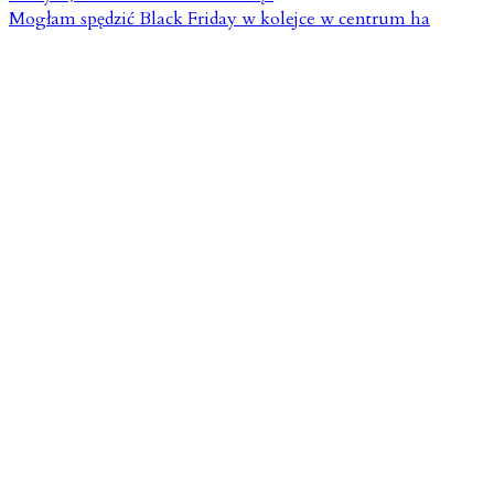
Mogłam spędzić Black Friday w kolejce w centrum ha