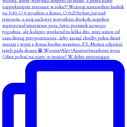
Gdzie jechać na narty w marcu? W dobie zmieniające