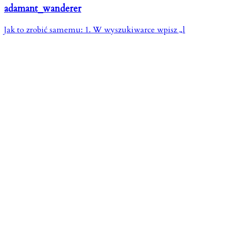
adamant_wanderer
Jak to zrobić samemu: 1. W wyszukiwarce wpisz „l