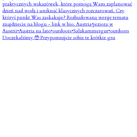
Doczekaliśmy 🥹 Przypomnijcie sobie te krótkie gru