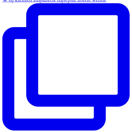
W tej karuzeli znajdziecie najlepsze hotele wellne