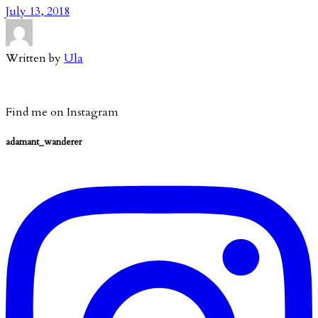
July 13, 2018
Written by
Ula
Find me on Instagram
adamant_wanderer