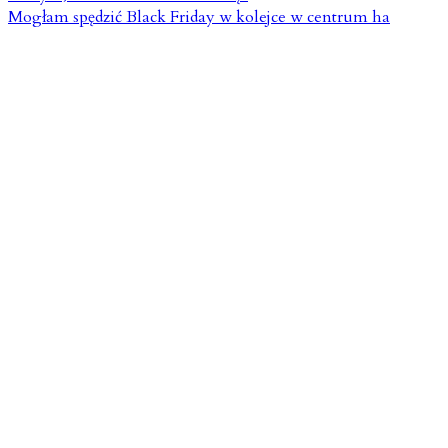
Mogłam spędzić Black Friday w kolejce w centrum ha