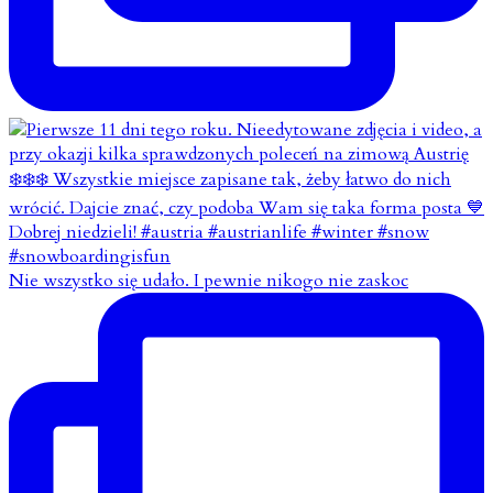
Nie wszystko się udało. I pewnie nikogo nie zaskoc