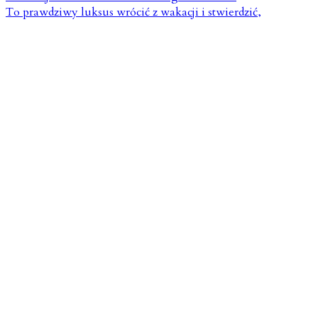
To prawdziwy luksus wrócić z wakacji i stwierdzić,