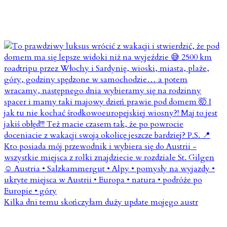
Kilka dni temu skończyłam duży update mojego austr