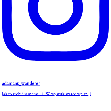
adamant_wanderer
Jak to zrobić samemu: 1. W wyszukiwarce wpisz „l