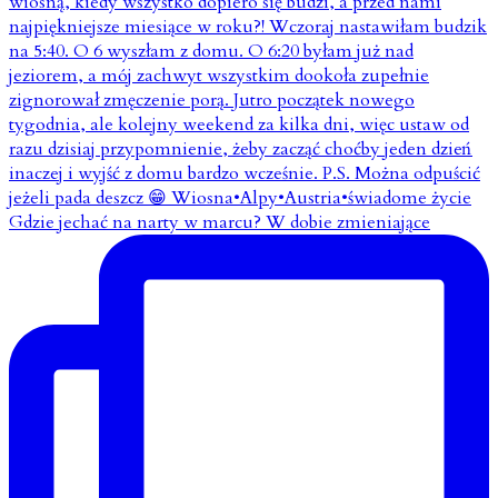
Gdzie jechać na narty w marcu? W dobie zmieniające