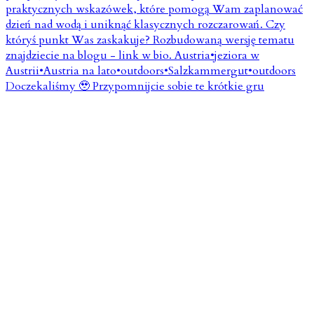
Doczekaliśmy 🥹 Przypomnijcie sobie te krótkie gru