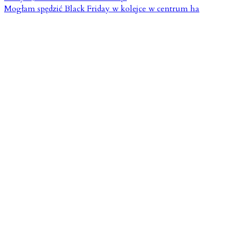
Mogłam spędzić Black Friday w kolejce w centrum ha