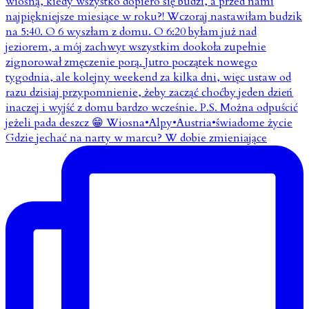
Gdzie jechać na narty w marcu? W dobie zmieniające