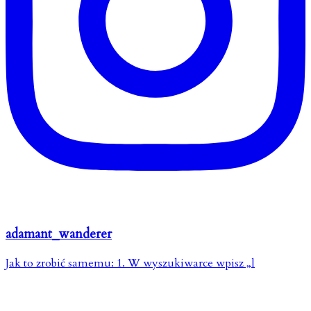
adamant_wanderer
Jak to zrobić samemu: 1. W wyszukiwarce wpisz „l