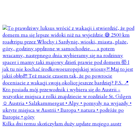
Kilka dni temu skończyłam duży update mojego austr