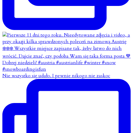
Nie wszystko się udało. I pewnie nikogo nie zaskoc