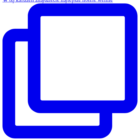
W tej karuzeli znajdziecie najlepsze hotele wellne