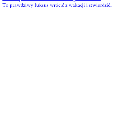
To prawdziwy luksus wrócić z wakacji i stwierdzić,