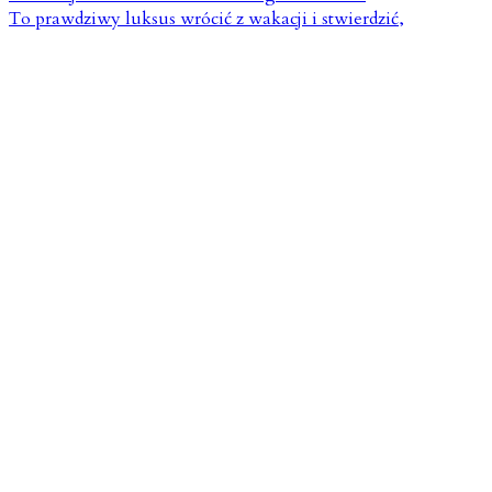
To prawdziwy luksus wrócić z wakacji i stwierdzić,