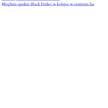
Mogłam spędzić Black Friday w kolejce w centrum ha