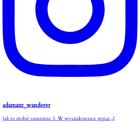
adamant_wanderer
Jak to zrobić samemu: 1. W wyszukiwarce wpisz „l