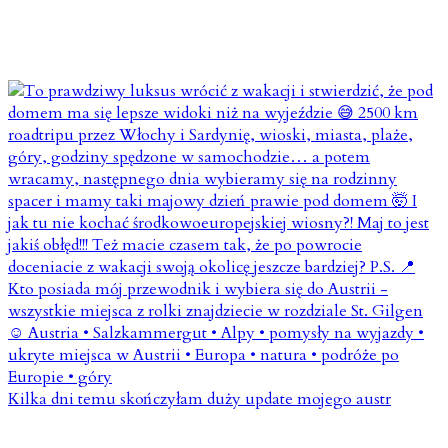
Kilka dni temu skończyłam duży update mojego austr