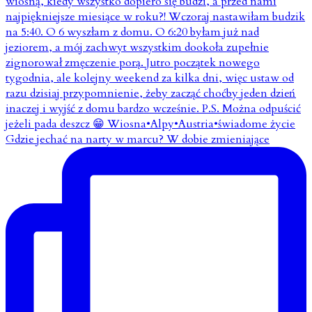
Gdzie jechać na narty w marcu? W dobie zmieniające