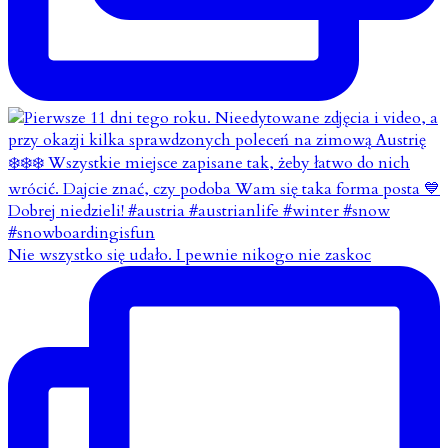
Nie wszystko się udało. I pewnie nikogo nie zaskoc