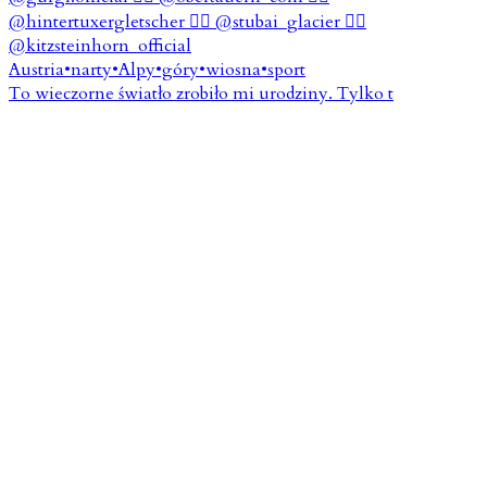
To wieczorne światło zrobiło mi urodziny. Tylko t