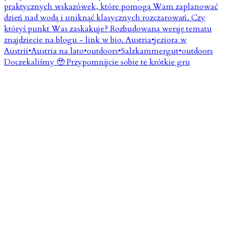
Doczekaliśmy 🥹 Przypomnijcie sobie te krótkie gru