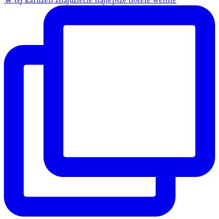
W tej karuzeli znajdziecie najlepsze hotele wellne