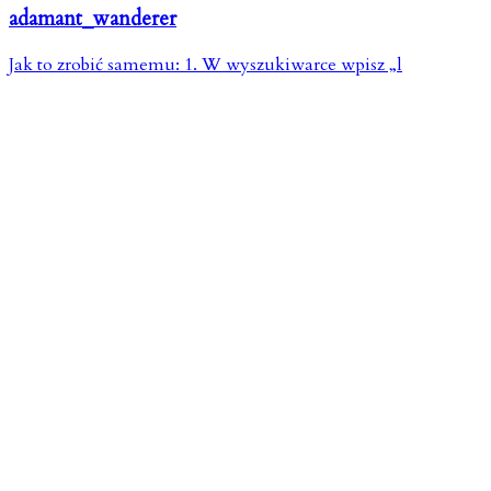
adamant_wanderer
Jak to zrobić samemu: 1. W wyszukiwarce wpisz „l