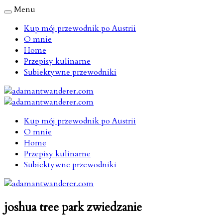
Menu
Kup mój przewodnik po Austrii
O mnie
Home
Przepisy kulinarne
Subiektywne przewodniki
Kup mój przewodnik po Austrii
O mnie
Home
Przepisy kulinarne
Subiektywne przewodniki
joshua tree park zwiedzanie