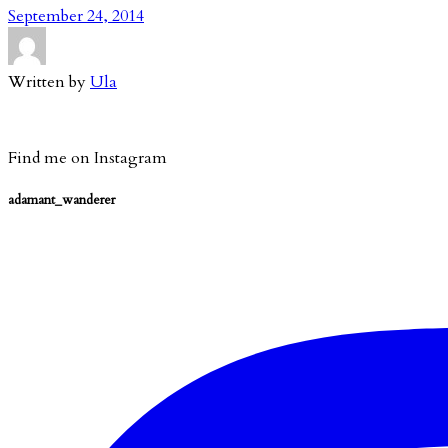
September 24, 2014
Written by
Ula
Find me on Instagram
adamant_wanderer