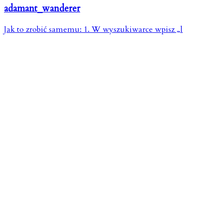
adamant_wanderer
Jak to zrobić samemu: 1. W wyszukiwarce wpisz „l