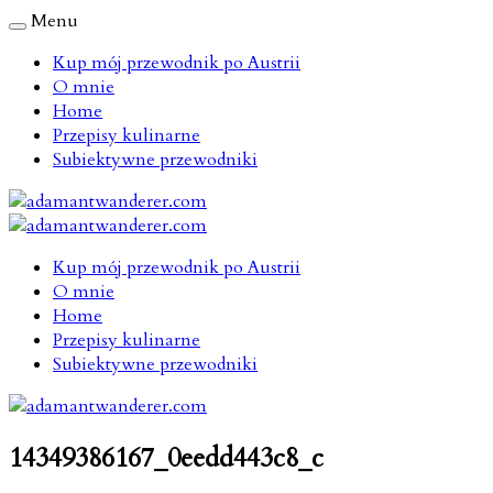
Menu
Kup mój przewodnik po Austrii
O mnie
Home
Przepisy kulinarne
Subiektywne przewodniki
Kup mój przewodnik po Austrii
O mnie
Home
Przepisy kulinarne
Subiektywne przewodniki
14349386167_0eedd443c8_c