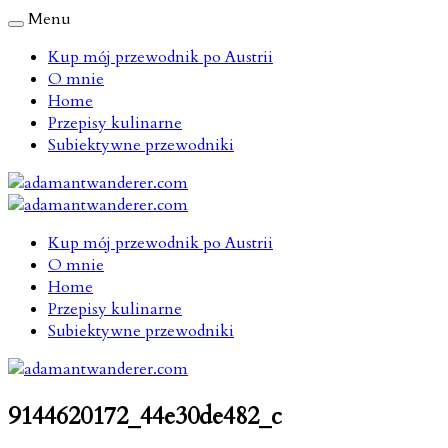
Menu
Kup mój przewodnik po Austrii
O mnie
Home
Przepisy kulinarne
Subiektywne przewodniki
Kup mój przewodnik po Austrii
O mnie
Home
Przepisy kulinarne
Subiektywne przewodniki
9144620172_44e30de482_c