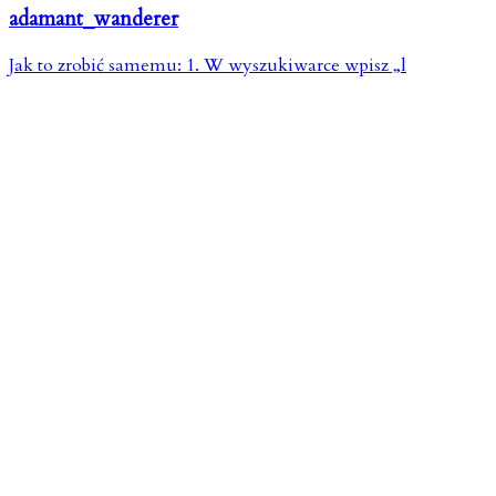
adamant_wanderer
Jak to zrobić samemu: 1. W wyszukiwarce wpisz „l