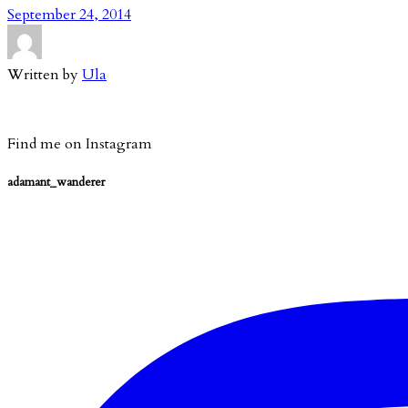
September 24, 2014
Written by
Ula
Find me on Instagram
adamant_wanderer