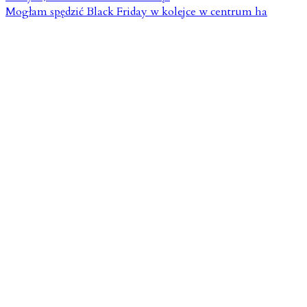
Mogłam spędzić Black Friday w kolejce w centrum ha