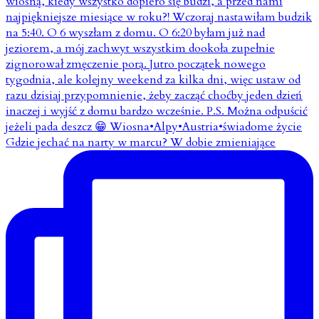
Gdzie jechać na narty w marcu? W dobie zmieniające