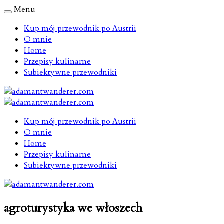
Menu
Kup mój przewodnik po Austrii
O mnie
Home
Przepisy kulinarne
Subiektywne przewodniki
Kup mój przewodnik po Austrii
O mnie
Home
Przepisy kulinarne
Subiektywne przewodniki
agroturystyka we włoszech