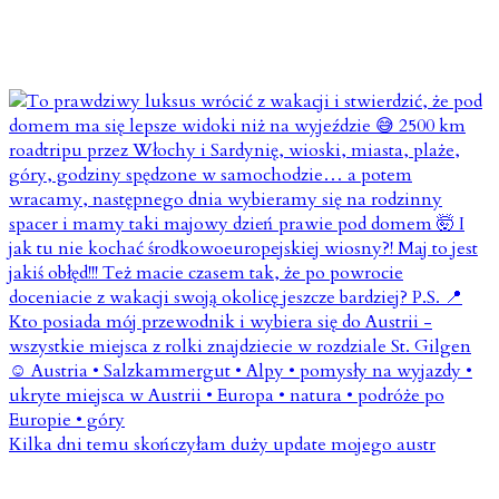
Kilka dni temu skończyłam duży update mojego austr