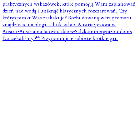
Doczekaliśmy 🥹 Przypomnijcie sobie te krótkie gru