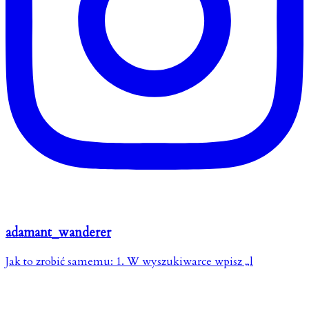
adamant_wanderer
Jak to zrobić samemu: 1. W wyszukiwarce wpisz „l