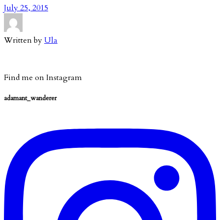
July 25, 2015
Written by
Ula
Find me on Instagram
adamant_wanderer