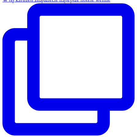
W tej karuzeli znajdziecie najlepsze hotele wellne