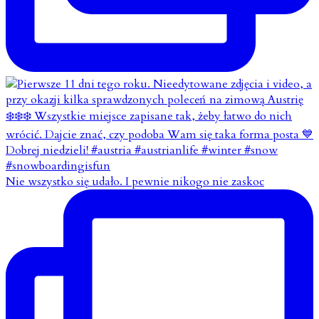
Nie wszystko się udało. I pewnie nikogo nie zaskoc