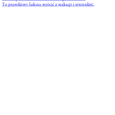
To prawdziwy luksus wrócić z wakacji i stwierdzić,