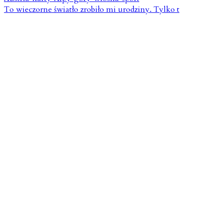
To wieczorne światło zrobiło mi urodziny. Tylko t