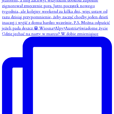
Gdzie jechać na narty w marcu? W dobie zmieniające