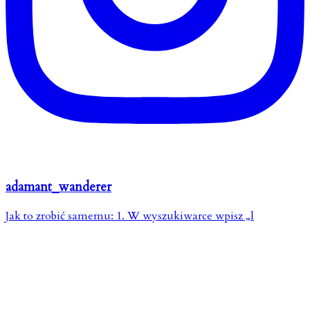
adamant_wanderer
Jak to zrobić samemu: 1. W wyszukiwarce wpisz „l