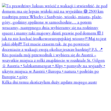
Kilka dni temu skończyłam duży update mojego austr