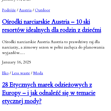
Podróże
/
Austria
/
Outdoor
Ośrodki narciarskie Austria – 10 ski
resortów idealnych dla rodzin z dziećmi
Ośrodki narciarskie Austria Austria to prawdziwy raj dla
narciarzy, a zimowy sezon w pełni zachęca do planowania
wyjazdów.…
January 16, 2025
Eko
/
Less waste
/
Moda
28 Etycznych marek odzieżowych z
Europy – i jak odnaleźć się w temacie
etycznej mody?