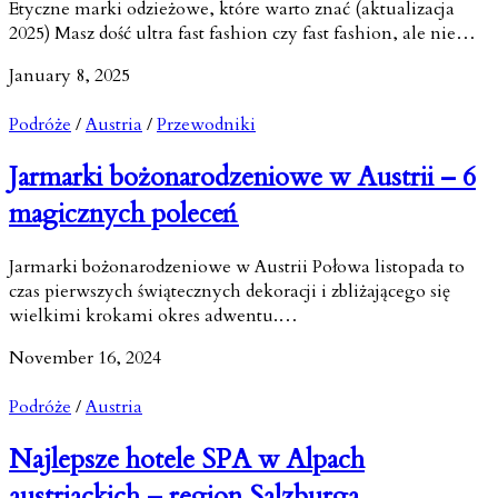
Etyczne marki odzieżowe, które warto znać (aktualizacja
2025) Masz dość ultra fast fashion czy fast fashion, ale nie…
January 8, 2025
Podróże
/
Austria
/
Przewodniki
Jarmarki bożonarodzeniowe w Austrii – 6
magicznych poleceń
Jarmarki bożonarodzeniowe w Austrii Połowa listopada to
czas pierwszych świątecznych dekoracji i zbliżającego się
wielkimi krokami okres adwentu.…
November 16, 2024
Podróże
/
Austria
Najlepsze hotele SPA w Alpach
austriackich – region Salzburga