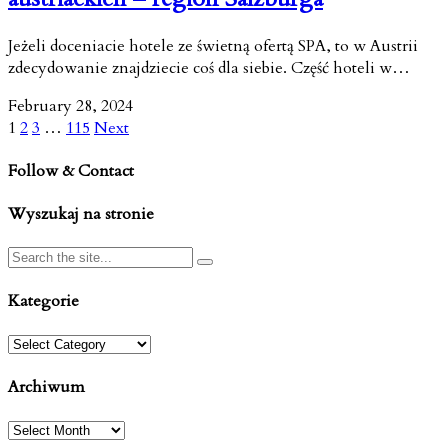
Jeżeli doceniacie hotele ze świetną ofertą SPA, to w Austrii
zdecydowanie znajdziecie coś dla siebie. Część hoteli w…
February 28, 2024
1
2
3
…
115
Next
Follow & Contact
Wyszukaj na stronie
Kategorie
Kategorie
Archiwum
Archiwum