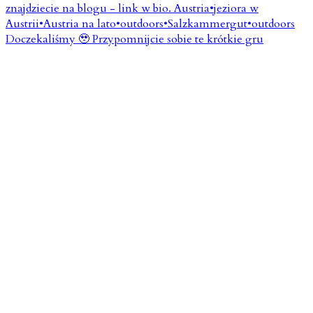
Doczekaliśmy 🥹 Przypomnijcie sobie te krótkie gru