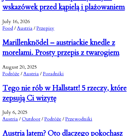
wskazówek przed kąpielą i plażowaniem
July 16, 2026
Food
/
Austria
/
Przepisy
Marillenknödel – austriackie knedle z
morelami. Prosty przepis z twarogiem
August 20, 2025
Podróże
/
Austria
/
Poradniki
Tego nie rób w Hallstatt! 5 rzeczy, które
zepsują Ci wizytę
July 6, 2025
Austria
/
Outdoor
/
Podróże
/
Przewodniki
Austria latem? Oto dlaczego pokochasz