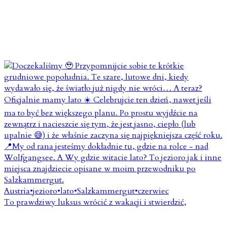
To prawdziwy luksus wrócić z wakacji i stwierdzić,