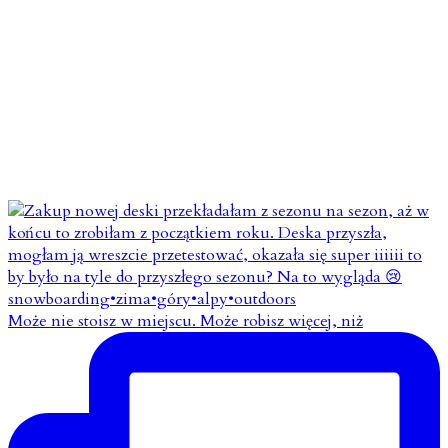
Może nie stoisz w miejscu. Może robisz więcej, niż