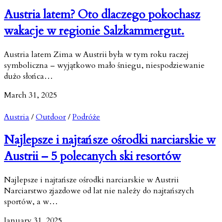
Austria latem? Oto dlaczego pokochasz
wakacje w regionie Salzkammergut.
Austria latem Zima w Austrii była w tym roku raczej
symboliczna – wyjątkowo mało śniegu, niespodziewanie
dużo słońca…
March 31, 2025
Austria
/
Outdoor
/
Podróże
Najlepsze i najtańsze ośrodki narciarskie w
Austrii – 5 polecanych ski resortów
Najlepsze i najtańsze ośrodki narciarskie w Austrii
Narciarstwo zjazdowe od lat nie należy do najtańszych
sportów, a w…
January 31, 2025