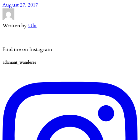
August 27, 2017
Written by
Ula
Find me on Instagram
adamant_wanderer