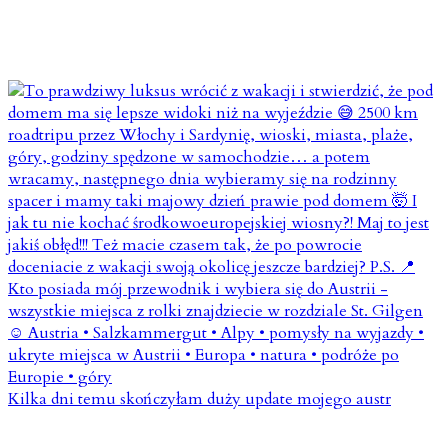
Kilka dni temu skończyłam duży update mojego austr