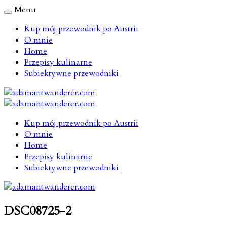
Menu
Kup mój przewodnik po Austrii
O mnie
Home
Przepisy kulinarne
Subiektywne przewodniki
Kup mój przewodnik po Austrii
O mnie
Home
Przepisy kulinarne
Subiektywne przewodniki
DSC08725-2