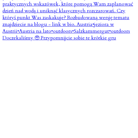
Doczekaliśmy 🥹 Przypomnijcie sobie te krótkie gru