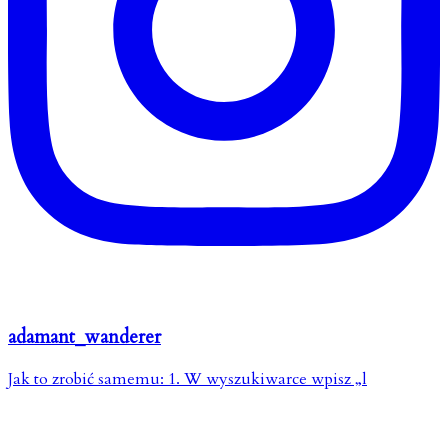
adamant_wanderer
Jak to zrobić samemu: 1. W wyszukiwarce wpisz „l