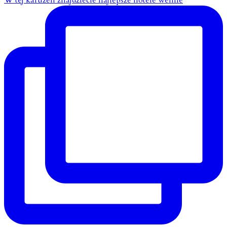
W tej karuzeli znajdziecie najlepsze hotele wellne