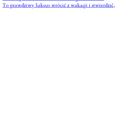
To prawdziwy luksus wrócić z wakacji i stwierdzić,