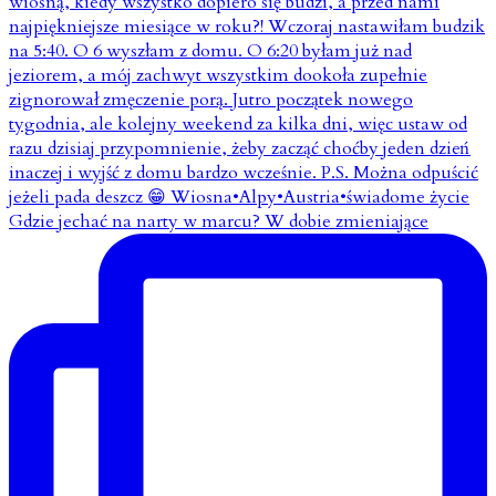
Gdzie jechać na narty w marcu? W dobie zmieniające