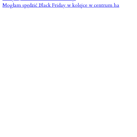
Mogłam spędzić Black Friday w kolejce w centrum ha