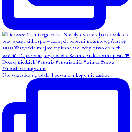
Nie wszystko się udało. I pewnie nikogo nie zaskoc