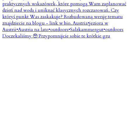
Doczekaliśmy 🥹 Przypomnijcie sobie te krótkie gru