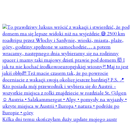
Kilka dni temu skończyłam duży update mojego austr