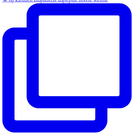
W tej karuzeli znajdziecie najlepsze hotele wellne