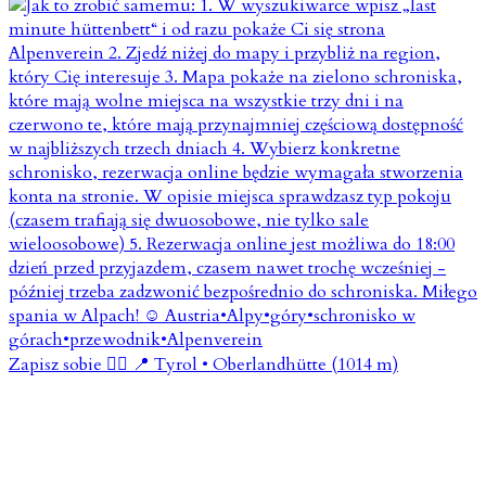
Zapisz sobie 👇🏼 📍 Tyrol • Oberlandhütte (1014 m)