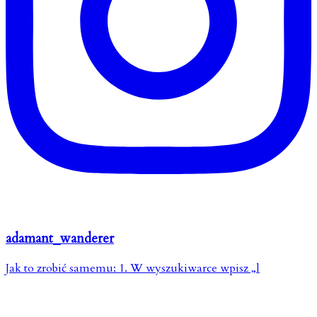
adamant_wanderer
Jak to zrobić samemu: 1. W wyszukiwarce wpisz „l