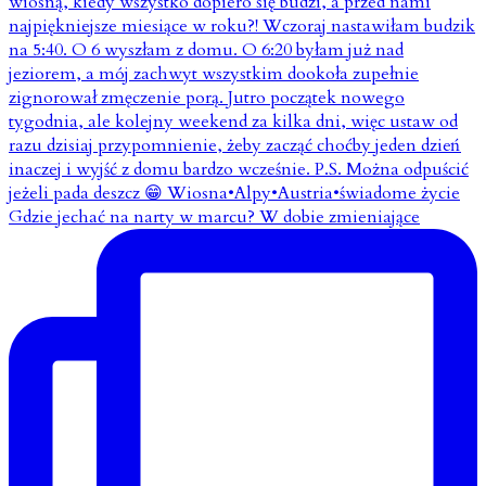
Gdzie jechać na narty w marcu? W dobie zmieniające