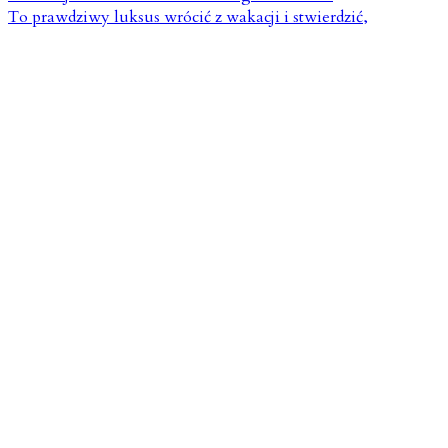
To prawdziwy luksus wrócić z wakacji i stwierdzić,