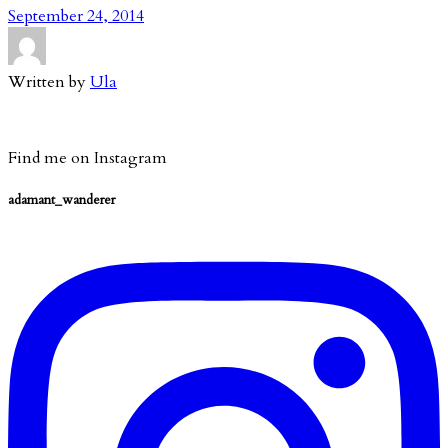
September 24, 2014
Written by
Ula
Find me on Instagram
adamant_wanderer