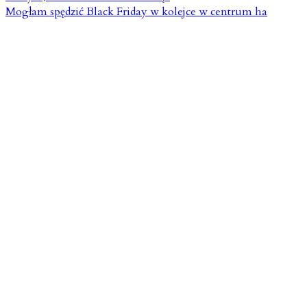
Mogłam spędzić Black Friday w kolejce w centrum ha