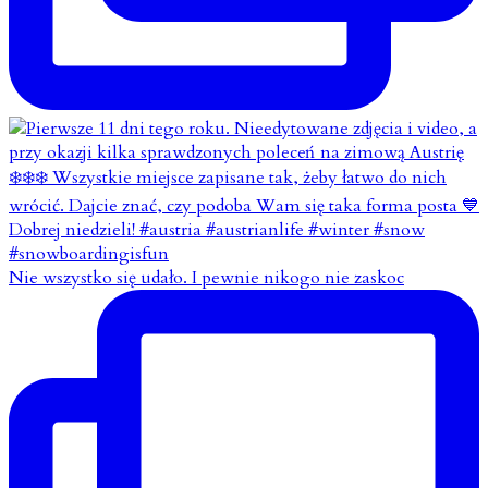
Nie wszystko się udało. I pewnie nikogo nie zaskoc