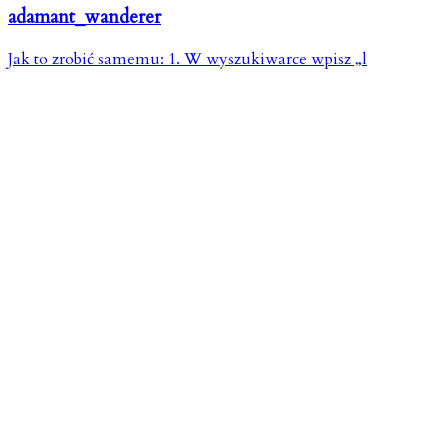
adamant_wanderer
Jak to zrobić samemu: 1. W wyszukiwarce wpisz „l