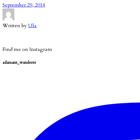
September 29, 2014
Written by
Ula
Find me on Instagram
adamant_wanderer