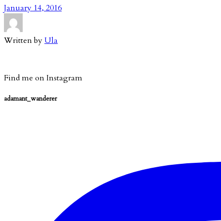
January 14, 2016
Written by
Ula
Find me on Instagram
adamant_wanderer