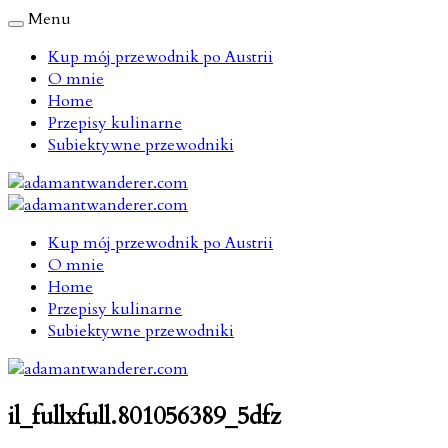
Menu
Kup mój przewodnik po Austrii
O mnie
Home
Przepisy kulinarne
Subiektywne przewodniki
Kup mój przewodnik po Austrii
O mnie
Home
Przepisy kulinarne
Subiektywne przewodniki
il_fullxfull.801056389_5dfz