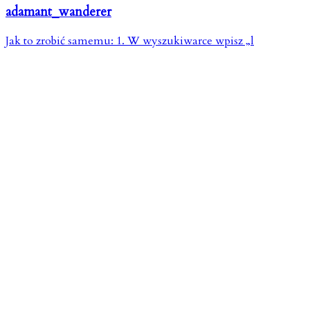
adamant_wanderer
Jak to zrobić samemu: 1. W wyszukiwarce wpisz „l