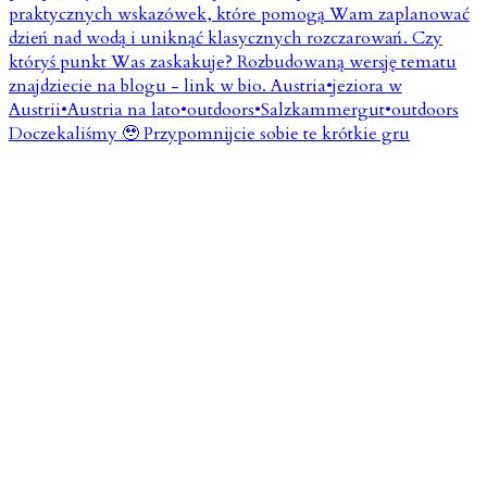
Doczekaliśmy 🥹 Przypomnijcie sobie te krótkie gru