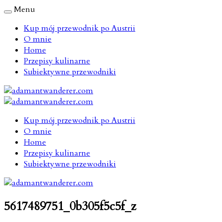
Menu
Kup mój przewodnik po Austrii
O mnie
Home
Przepisy kulinarne
Subiektywne przewodniki
Kup mój przewodnik po Austrii
O mnie
Home
Przepisy kulinarne
Subiektywne przewodniki
5617489751_0b305f5c5f_z