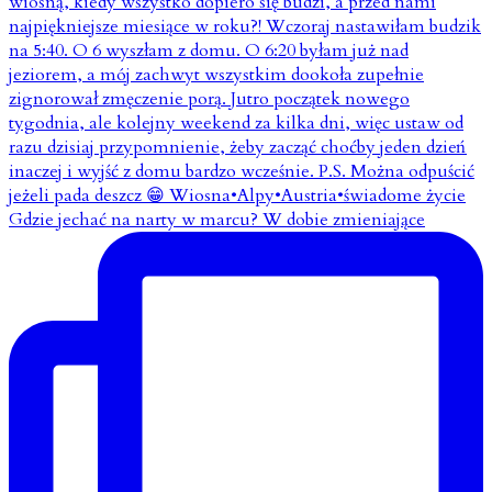
Gdzie jechać na narty w marcu? W dobie zmieniające