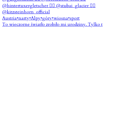
To wieczorne światło zrobiło mi urodziny. Tylko t