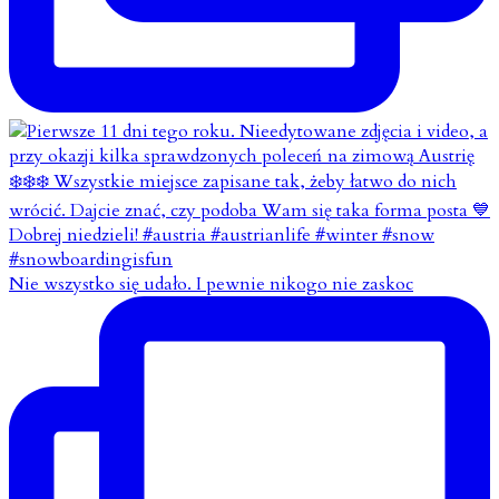
Nie wszystko się udało. I pewnie nikogo nie zaskoc