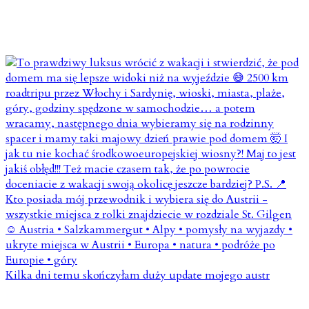
Kilka dni temu skończyłam duży update mojego austr