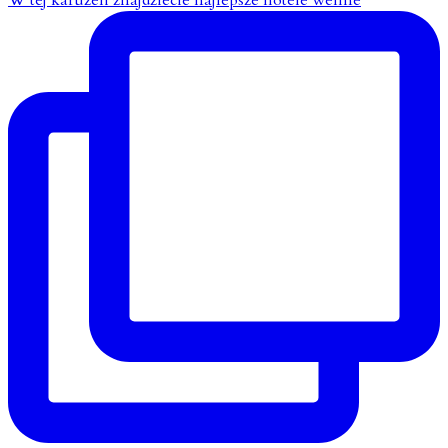
W tej karuzeli znajdziecie najlepsze hotele wellne