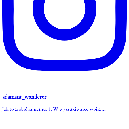
adamant_wanderer
Jak to zrobić samemu: 1. W wyszukiwarce wpisz „l