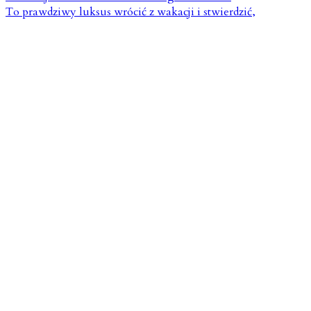
To prawdziwy luksus wrócić z wakacji i stwierdzić,