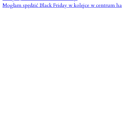
Mogłam spędzić Black Friday w kolejce w centrum ha