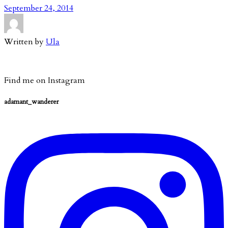
September 24, 2014
Written by
Ula
Find me on Instagram
adamant_wanderer