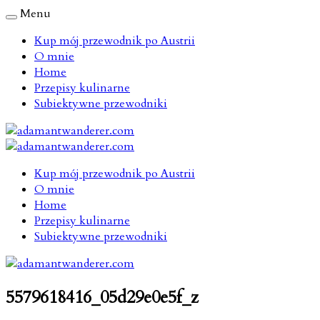
Menu
Kup mój przewodnik po Austrii
O mnie
Home
Przepisy kulinarne
Subiektywne przewodniki
Kup mój przewodnik po Austrii
O mnie
Home
Przepisy kulinarne
Subiektywne przewodniki
5579618416_05d29e0e5f_z