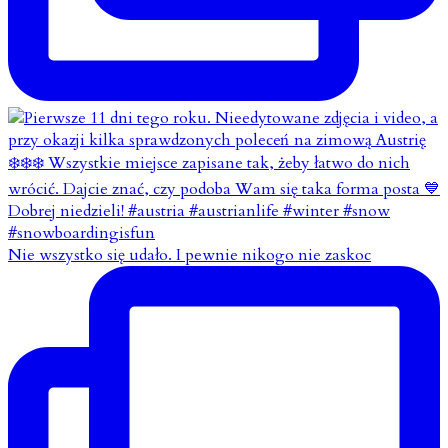
Nie wszystko się udało. I pewnie nikogo nie zaskoc