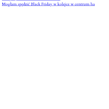
Mogłam spędzić Black Friday w kolejce w centrum ha