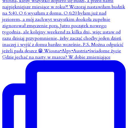
Gdzie jechać na narty w marcu? W dobie zmieniające