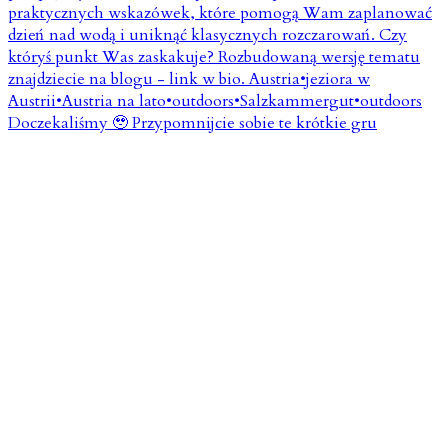
Doczekaliśmy 🥹 Przypomnijcie sobie te krótkie gru