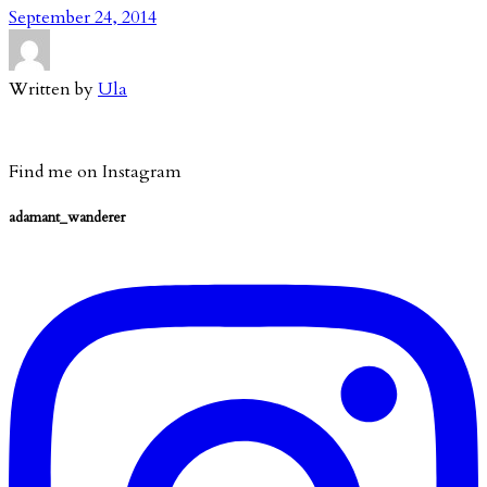
September 24, 2014
Written by
Ula
Find me on Instagram
adamant_wanderer