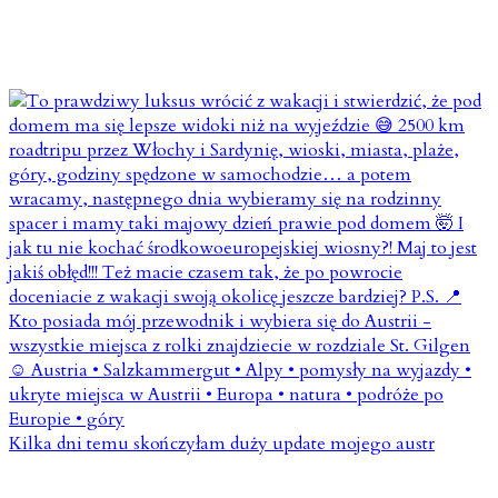
Kilka dni temu skończyłam duży update mojego austr