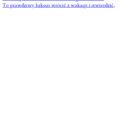
To prawdziwy luksus wrócić z wakacji i stwierdzić,