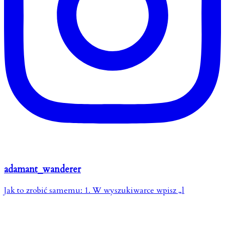
adamant_wanderer
Jak to zrobić samemu: 1. W wyszukiwarce wpisz „l