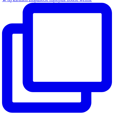
W tej karuzeli znajdziecie najlepsze hotele wellne