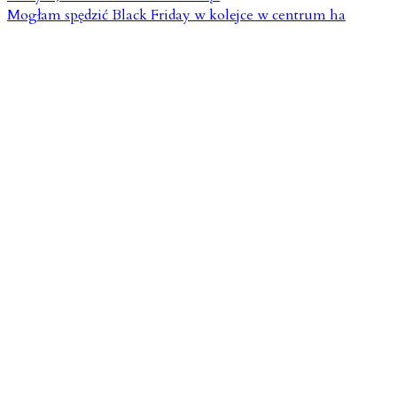
Mogłam spędzić Black Friday w kolejce w centrum ha