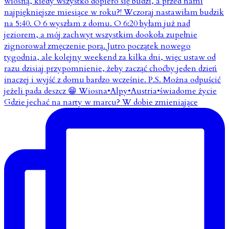
Gdzie jechać na narty w marcu? W dobie zmieniające