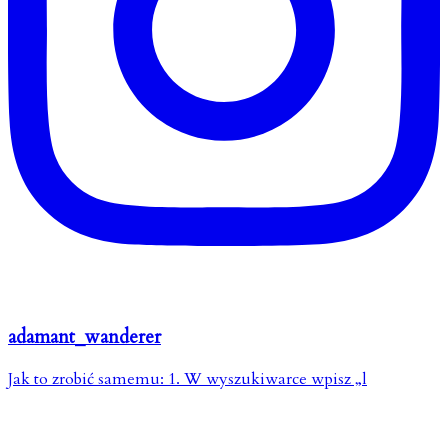
adamant_wanderer
Jak to zrobić samemu: 1. W wyszukiwarce wpisz „l