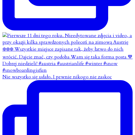
Nie wszystko się udało. I pewnie nikogo nie zaskoc