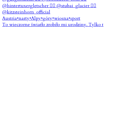
To wieczorne światło zrobiło mi urodziny. Tylko t