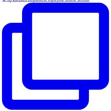
W tej karuzeli znajdziecie najlepsze hotele wellne