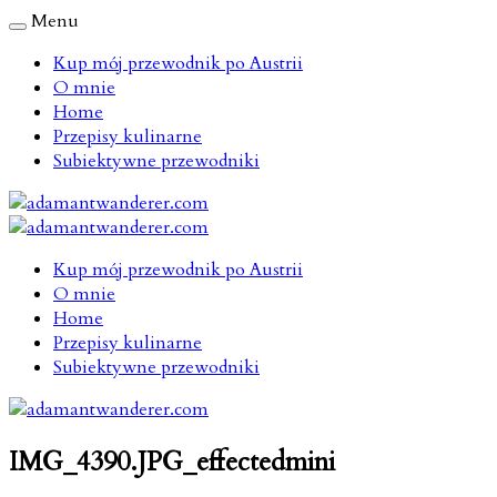
Menu
Kup mój przewodnik po Austrii
O mnie
Home
Przepisy kulinarne
Subiektywne przewodniki
Kup mój przewodnik po Austrii
O mnie
Home
Przepisy kulinarne
Subiektywne przewodniki
IMG_4390.JPG_effectedmini