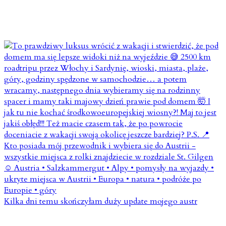
Kilka dni temu skończyłam duży update mojego austr