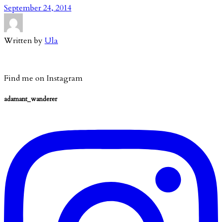
September 24, 2014
Written by
Ula
Find me on Instagram
adamant_wanderer