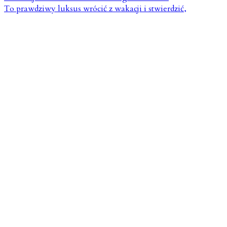
To prawdziwy luksus wrócić z wakacji i stwierdzić,