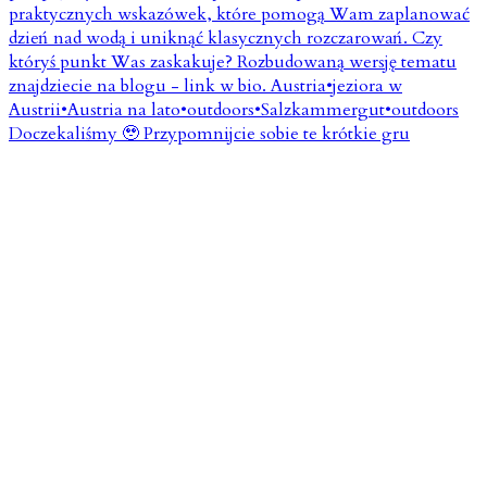
Doczekaliśmy 🥹 Przypomnijcie sobie te krótkie gru