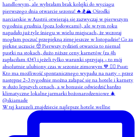
W tej karuzeli znajdziecie najlepsze hotele wellne