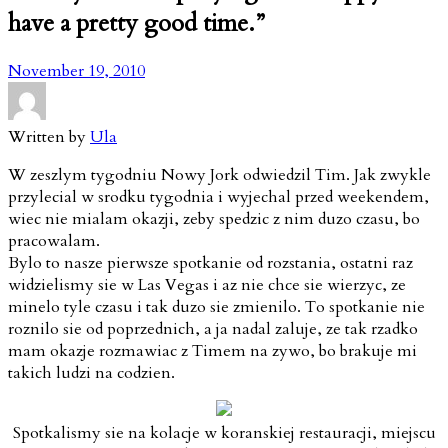
have a pretty good time.”
November 19, 2010
Written by
Ula
W zeszlym tygodniu Nowy Jork odwiedzil Tim. Jak zwykle
przylecial w srodku tygodnia i wyjechal przed weekendem,
wiec nie mialam okazji, zeby spedzic z nim duzo czasu, bo
pracowalam.
Bylo to nasze pierwsze spotkanie od rozstania, ostatni raz
widzielismy sie w Las Vegas i az nie chce sie wierzyc, ze
minelo tyle czasu i tak duzo sie zmienilo. To spotkanie nie
roznilo sie od poprzednich, a ja nadal zaluje, ze tak rzadko
mam okazje rozmawiac z Timem na zywo, bo brakuje mi
takich ludzi na codzien.
Spotkalismy sie na kolacje w koranskiej restauracji, miejscu