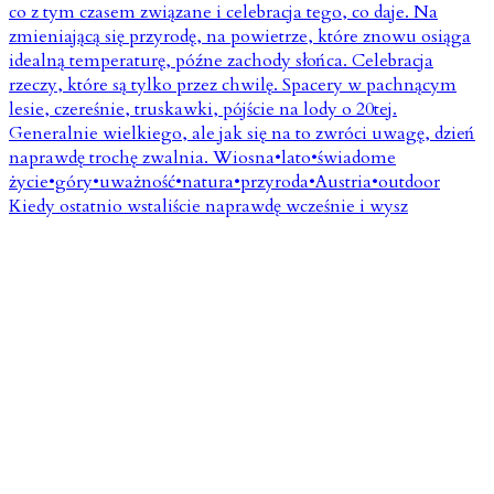
Kiedy ostatnio wstaliście naprawdę wcześnie i wysz