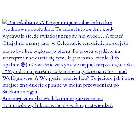
To prawdziwy luksus wrócić z wakacji i stwierdzić,