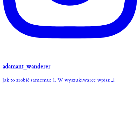
adamant_wanderer
Jak to zrobić samemu: 1. W wyszukiwarce wpisz „l