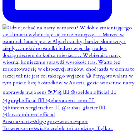
To wieczorne światło zrobiło mi urodziny. Tylko t