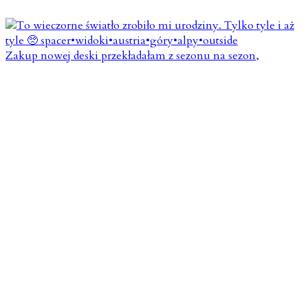
Zakup nowej deski przekładałam z sezonu na sezon,