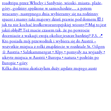
Kilka dni temu skończyłam duży update mojego austr