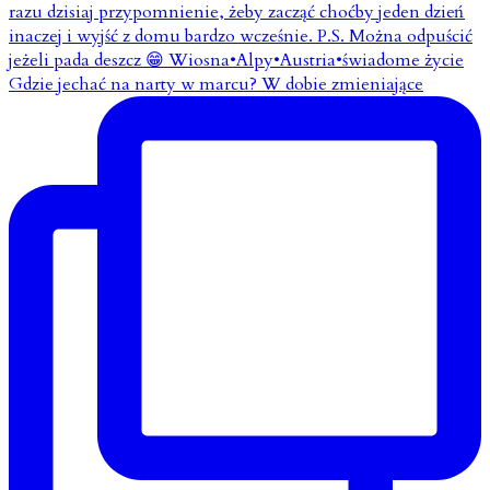
Gdzie jechać na narty w marcu? W dobie zmieniające