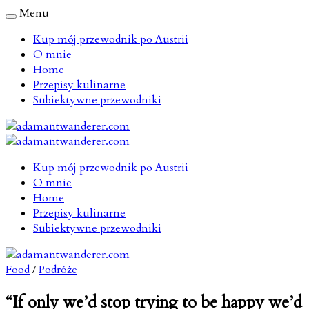
Menu
Kup mój przewodnik po Austrii
O mnie
Home
Przepisy kulinarne
Subiektywne przewodniki
Kup mój przewodnik po Austrii
O mnie
Home
Przepisy kulinarne
Subiektywne przewodniki
Food
/
Podróże
“If only we’d stop trying to be happy we’d