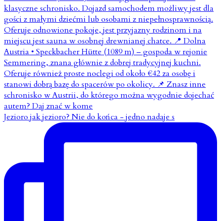
Jezioro jak jezioro? Nie do końca - jedno nadaje s