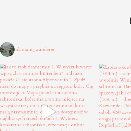
adamant_wanderer