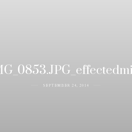
MG_0853.JPG_effectedmi
SEPTEMBER 24, 2014