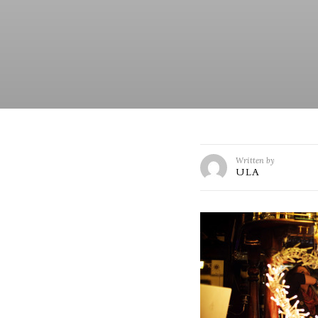
Written by
ULA