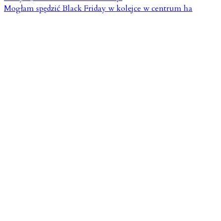
Mogłam spędzić Black Friday w kolejce w centrum ha