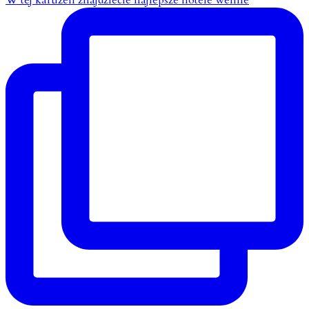
W tej karuzeli znajdziecie najlepsze hotele wellne