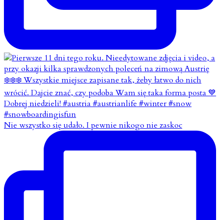
Nie wszystko się udało. I pewnie nikogo nie zaskoc