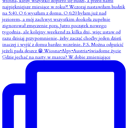
Gdzie jechać na narty w marcu? W dobie zmieniające