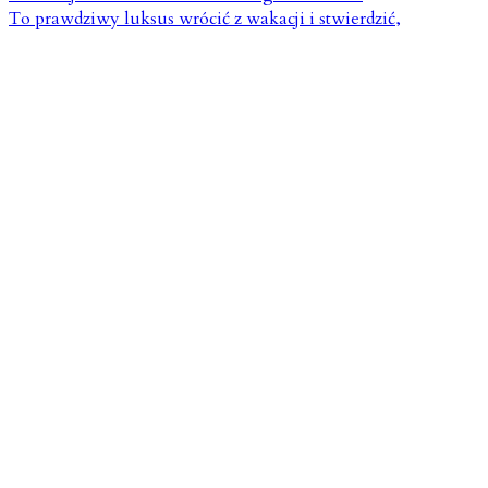
To prawdziwy luksus wrócić z wakacji i stwierdzić,