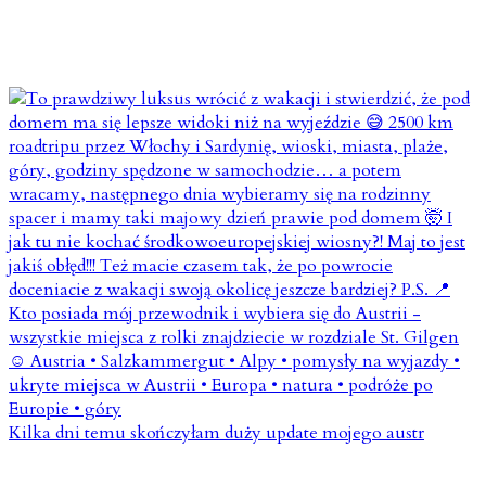
Kilka dni temu skończyłam duży update mojego austr