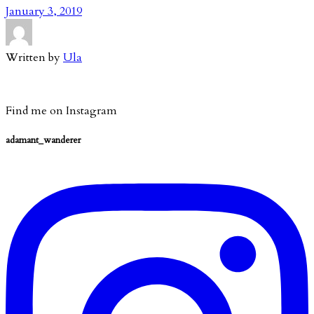
January 3, 2019
Written by
Ula
Find me on Instagram
adamant_wanderer