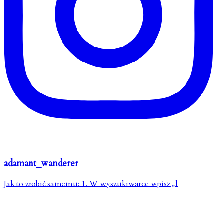
adamant_wanderer
Jak to zrobić samemu: 1. W wyszukiwarce wpisz „l