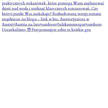
Doczekaliśmy 🥹 Przypomnijcie sobie te krótkie gru