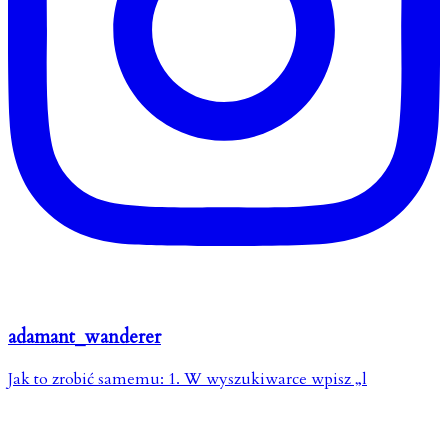
adamant_wanderer
Jak to zrobić samemu: 1. W wyszukiwarce wpisz „l