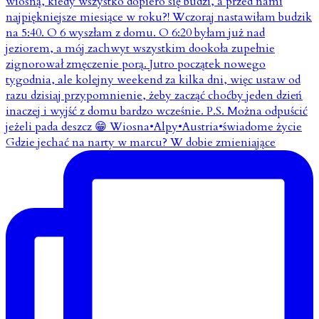
Gdzie jechać na narty w marcu? W dobie zmieniające