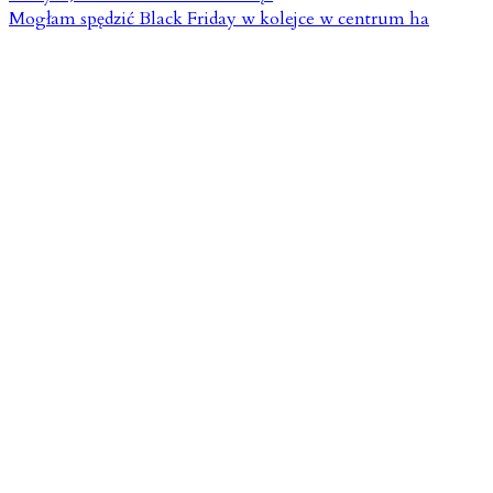
Mogłam spędzić Black Friday w kolejce w centrum ha