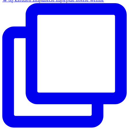
W tej karuzeli znajdziecie najlepsze hotele wellne