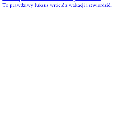
To prawdziwy luksus wrócić z wakacji i stwierdzić,