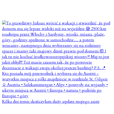
Kilka dni temu skończyłam duży update mojego austr