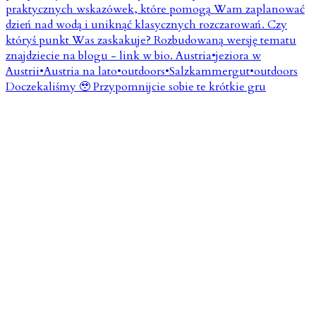
Doczekaliśmy 🥹 Przypomnijcie sobie te krótkie gru