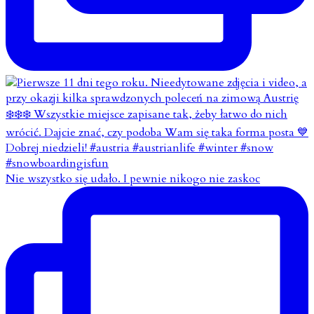
Nie wszystko się udało. I pewnie nikogo nie zaskoc