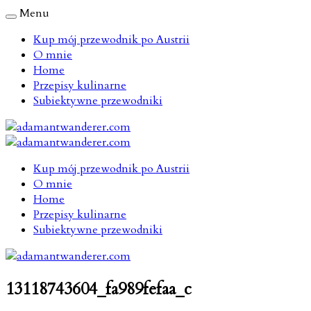
Menu
Kup mój przewodnik po Austrii
O mnie
Home
Przepisy kulinarne
Subiektywne przewodniki
Kup mój przewodnik po Austrii
O mnie
Home
Przepisy kulinarne
Subiektywne przewodniki
13118743604_fa989fefaa_c