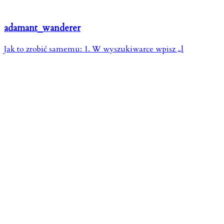
adamant_wanderer
Jak to zrobić samemu: 1. W wyszukiwarce wpisz „l