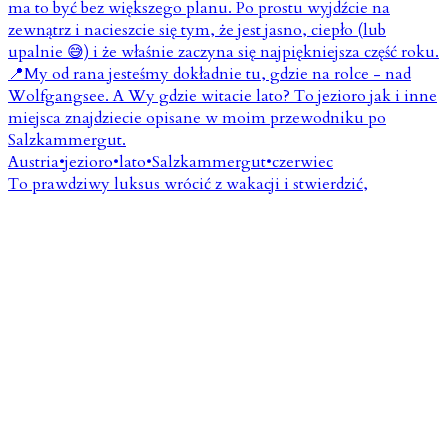
To prawdziwy luksus wrócić z wakacji i stwierdzić,