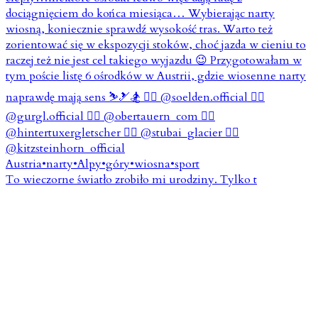
To wieczorne światło zrobiło mi urodziny. Tylko t