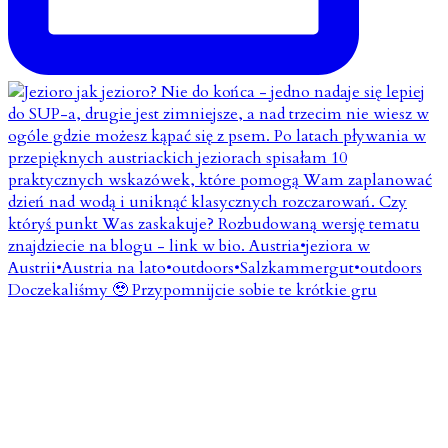
Doczekaliśmy 🥹 Przypomnijcie sobie te krótkie gru