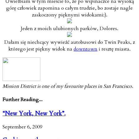
Uwielbiam w tym mieście to, że po wspinaczce na wysoką
górę człowiek zapomina o całym trudzie, bo zostaje nagle
zaskoczony pięknymi widokami:).
Jeden z moich ulubionych parków, Dolores.
Dałam się niechcący wywieźć autobusowi do Twin Peaks, z
którego jest piękny widok na
downtown
i resztę miasta.
Mission District is one of my favourite places in San Francisco.
Further Reading...
“New York, New York”.
September 6, 2009