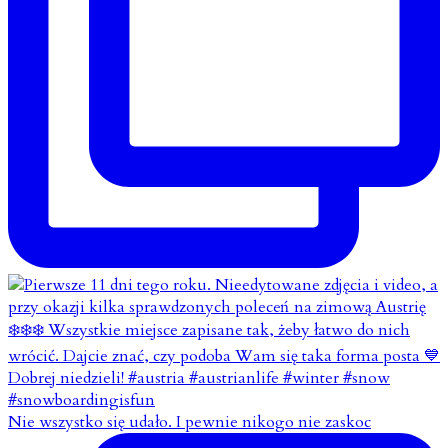
Nie wszystko się udało. I pewnie nikogo nie zaskoc