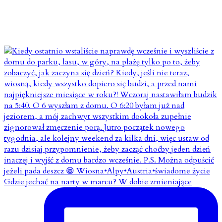
Gdzie jechać na narty w marcu? W dobie zmieniające