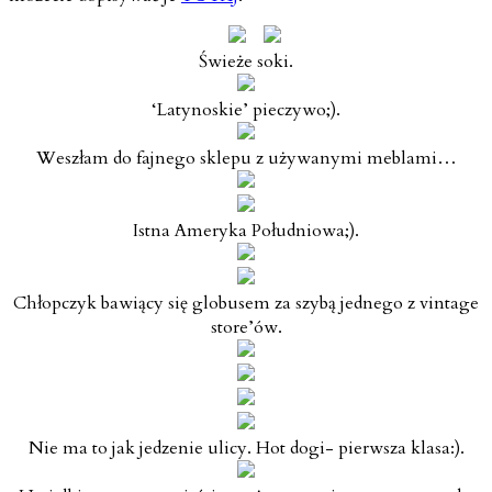
Świeże soki.
‘Latynoskie’ pieczywo;).
Weszłam do fajnego sklepu z używanymi meblami…
Istna Ameryka Południowa;).
Chłopczyk bawiący się globusem za szybą jednego z vintage
store’ów.
Nie ma to jak jedzenie ulicy. Hot dogi- pierwsza klasa:).