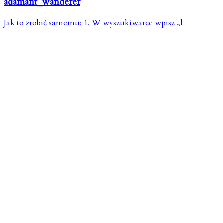
adamant_wanderer
Jak to zrobić samemu: 1. W wyszukiwarce wpisz „l