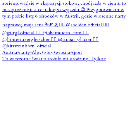
To wieczorne światło zrobiło mi urodziny. Tylko t