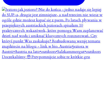
Doczekaliśmy 🥹 Przypomnijcie sobie te krótkie gru