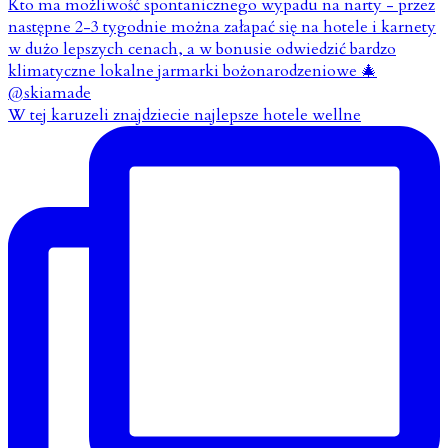
W tej karuzeli znajdziecie najlepsze hotele wellne