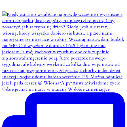
Gdzie jechać na narty w marcu? W dobie zmieniające