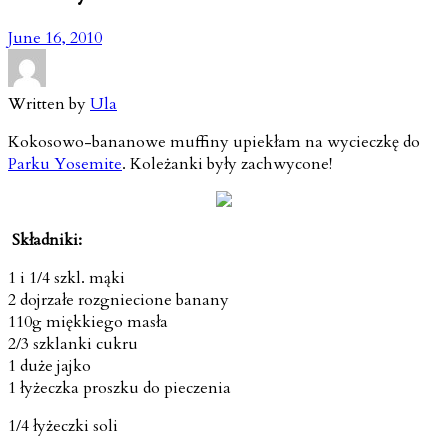
June 16, 2010
Written by
Ula
Kokosowo-bananowe muffiny upiekłam na wycieczkę do
Parku Yosemite
. Koleżanki były zachwycone!
Składniki:
1 i 1/4 szkl. mąki
2 dojrzałe rozgniecione banany
110g miękkiego masła
2/3 szklanki cukru
1 duże jajko
1 łyżeczka proszku do pieczenia
1/4 łyżeczki soli