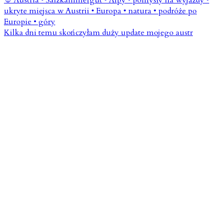
Kilka dni temu skończyłam duży update mojego austr