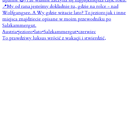
To prawdziwy luksus wrócić z wakacji i stwierdzić,