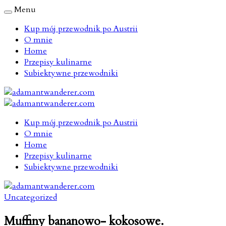
Menu
Kup mój przewodnik po Austrii
O mnie
Home
Przepisy kulinarne
Subiektywne przewodniki
Kup mój przewodnik po Austrii
O mnie
Home
Przepisy kulinarne
Subiektywne przewodniki
Uncategorized
Muffiny bananowo- kokosowe.