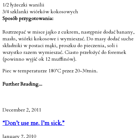
1/2 łyżeczki wanilii
3/4 szklanki wiórków kokosowych
Sposób przygotowania:
Roztrzepać w misce jajko z cukrem, następnie dodać banany,
masło, wiórki kokosowe i wymieszać. Do masy dodać suche
składniki w postaci mąki, proszku do pieczenia, soli i
wszystko razem wymieszać. Ciasto przełożyć do foremek
(powinno wyjść ok 12 muffinów).
Piec w temperaturze 180’C przez 20-30min.
Further Reading...
December 2, 2011
“Don’t use me. I’m sick.”
January 7, 2010